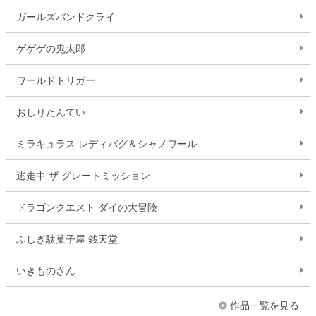
ガールズバンドクライ
ゲゲゲの鬼太郎
ワールドトリガー
おしりたんてい
ミラキュラス レディバグ＆シャノワール
逃走中 ザ グレートミッション
ドラゴンクエスト ダイの大冒険
ふしぎ駄菓子屋 銭天堂
いきものさん
作品一覧を見る