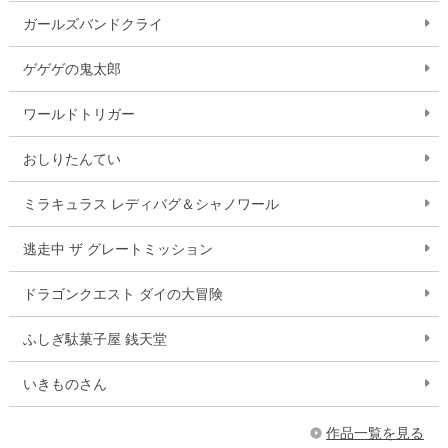
ガールズバンドクライ
ゲゲゲの鬼太郎
ワールドトリガー
おしりたんてい
ミラキュラス レディバグ＆シャノワール
逃走中 ザ グレートミッション
ドラゴンクエスト ダイの大冒険
ふしぎ駄菓子屋 銭天堂
いきものさん
作品一覧を見る