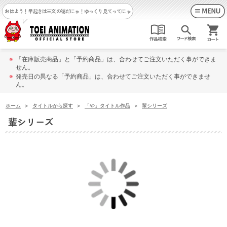
おはよう！早起きは三文の徳だにゃ！
ゆっくり見てってにゃ
※
「在庫販売商品」と「予約商品」は、合わせてご注文いただく事ができま
せん。
※
発売日の異なる「予約商品」は、合わせてご注文いただく事ができませ
ん。
ホーム
>
タイトルから探す
>
「や」タイトル作品
>
輩シリーズ
輩シリーズ