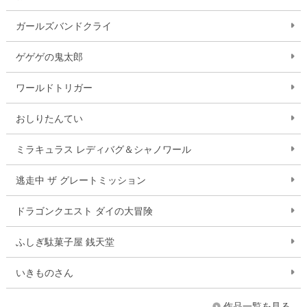
ガールズバンドクライ
ゲゲゲの鬼太郎
ワールドトリガー
おしりたんてい
ミラキュラス レディバグ＆シャノワール
逃走中 ザ グレートミッション
ドラゴンクエスト ダイの大冒険
ふしぎ駄菓子屋 銭天堂
いきものさん
作品一覧を見る