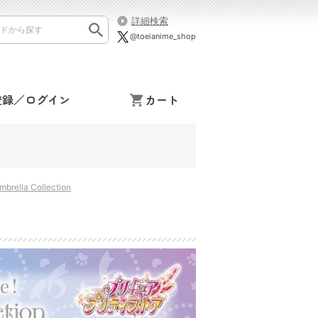
詳細検索
@toeianime_shop
登録／ログイン
カート
la Collection