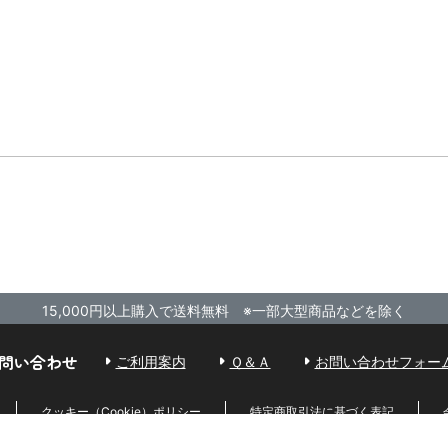
15,000円以上購入で送料無料 ※一部大型商品などを除く
問い合わせ
ご利用案内
Ｑ＆Ａ
お問い合わせフォー
クッキー（Cookie）ポリシー
特定商取引法に基づく表記