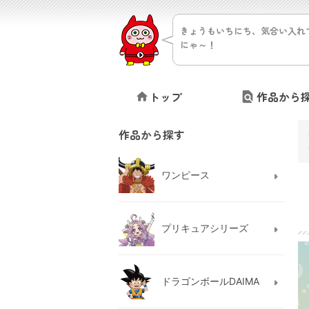
きょうもいちにち、気合い入れ
にゃ～！
トップ
作品から
作品から探す
ワンピース
プリキュアシリーズ
ドラゴンボールDAIMA