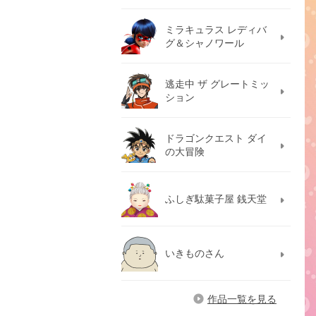
ミラキュラス レディバ
グ＆シャノワール
逃走中 ザ グレートミッ
ション
ドラゴンクエスト ダイ
の大冒険
ふしぎ駄菓子屋 銭天堂
いきものさん
作品一覧を見る