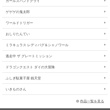
ガールズバンドクライ
ゲゲゲの鬼太郎
ワールドトリガー
おしりたんてい
ミラキュラス レディバグ＆シャノワール
逃走中 ザ グレートミッション
ドラゴンクエスト ダイの大冒険
ふしぎ駄菓子屋 銭天堂
いきものさん
作品一覧を見る