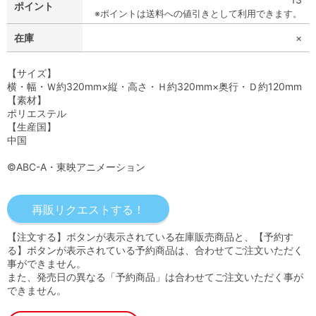
ポイント
※ポイントは送料への値引きとして利用できます。
在庫
×
【サイズ】
横・幅・Ｗ約320mm×縦・高さ・Ｈ約320mm×奥行・Ｄ約120mm
【素材】
ポリエステル
【生産国】
中国
©ABC-A・東映アニメーション
【注文する】ボタンが表示されている在庫販売商品と、【予約す
る】ボタンが表示されている予約商品は、合わせてご注文いただく
事ができません。
また、発売日の異なる「予約商品」は合わせてご注文いただく事が
できません。