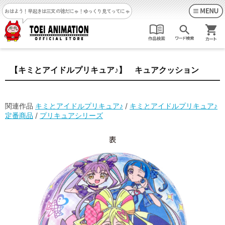
おはよう！早起きは三文の徳だにゃ！
ゆっくり見てってにゃ
【キミとアイドルプリキュア♪】 キュアクッション
関連作品
キミとアイドルプリキュア♪
/
キミとアイドルプリキュア♪
定番商品
/
プリキュアシリーズ