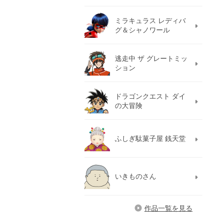
ミラキュラス レディバ
グ＆シャノワール
逃走中 ザ グレートミッ
ション
ドラゴンクエスト ダイ
の大冒険
ふしぎ駄菓子屋 銭天堂
いきものさん
作品一覧を見る