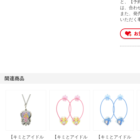
と、【予
は、合わ
また、発
いただく
関連商品
【キミとアイドル
【キミとアイドル
【キミとアイドル