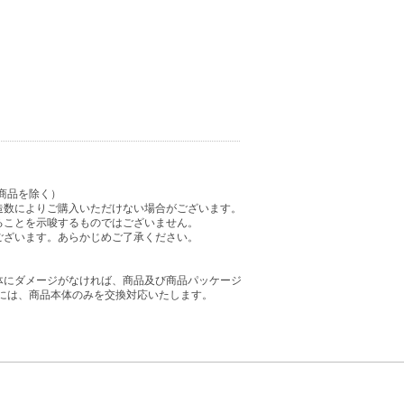
商品を除く）
造数によりご購入いただけない場合がございます。
ることを示唆するものではございません。
ございます。あらかじめご了承ください。
体にダメージがなければ、商品及び商品パッケージ
には、商品本体のみを交換対応いたします。