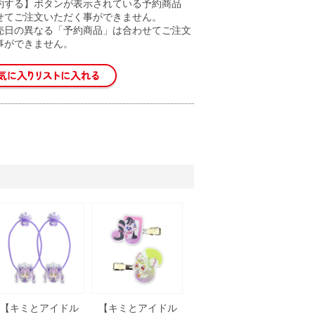
約する】ボタンが表示されている予約商品
せてご注文いただく事ができません。
売日の異なる「予約商品」は合わせてご注文
事ができません。
【キミとアイドル
【キミとアイドル