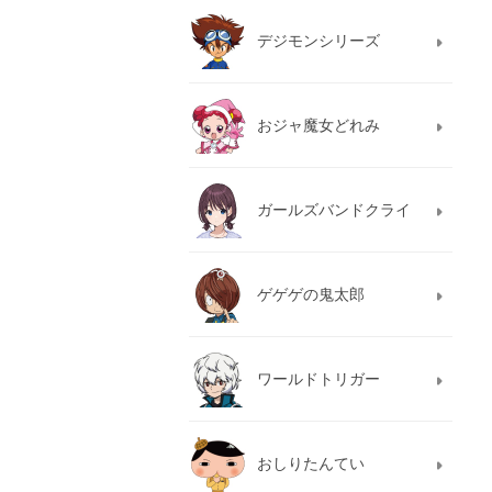
デジモンシリーズ
おジャ魔女どれみ
ガールズバンドクライ
ゲゲゲの鬼太郎
ワールドトリガー
おしりたんてい