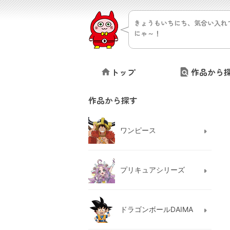
きょうもいちにち、気合い入れ
にゃ～！
トップ
作品から
作品から探す
ワンピース
プリキュアシリーズ
ドラゴンボールDAIMA