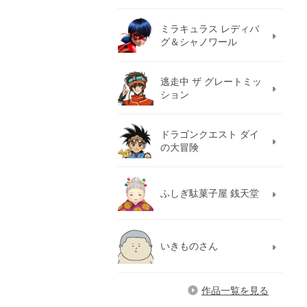
ミラキュラス レディバ
グ＆シャノワール
逃走中 ザ グレートミッ
ション
ドラゴンクエスト ダイ
の大冒険
ふしぎ駄菓子屋 銭天堂
いきものさん
作品一覧を見る