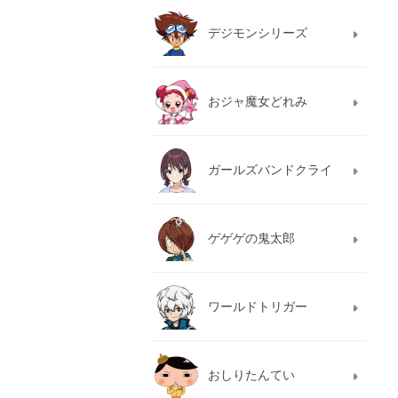
デジモンシリーズ
おジャ魔女どれみ
ガールズバンドクライ
ゲゲゲの鬼太郎
ワールドトリガー
おしりたんてい