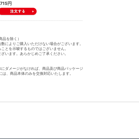
715円
商品を除く）
造数によりご購入いただけない場合がございます。
ることを示唆するものではございません。
ございます。あらかじめご了承ください。
体にダメージがなければ、商品及び商品パッケージ
には、商品本体のみを交換対応いたします。