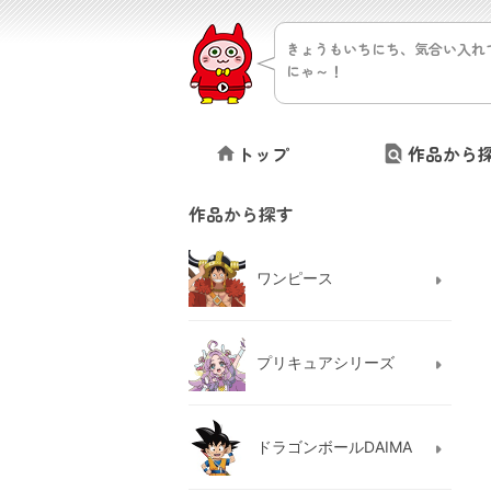
きょうもいちにち、気合い入れ
にゃ～！
トップ
作品から
作品から探す
ワンピース
プリキュアシリーズ
ドラゴンボールDAIMA