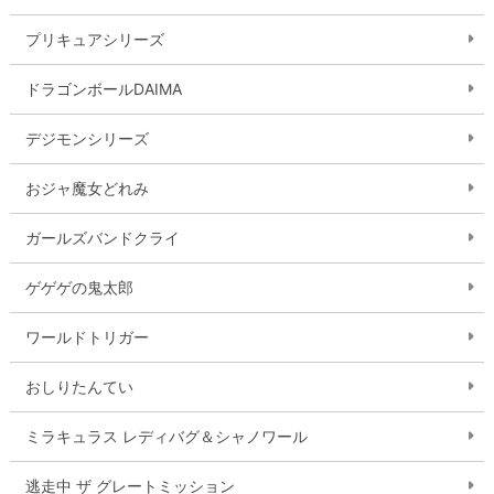
プリキュアシリーズ
ドラゴンボールDAIMA
デジモンシリーズ
おジャ魔女どれみ
ガールズバンドクライ
ゲゲゲの鬼太郎
ワールドトリガー
おしりたんてい
ミラキュラス レディバグ＆シャノワール
逃走中 ザ グレートミッション