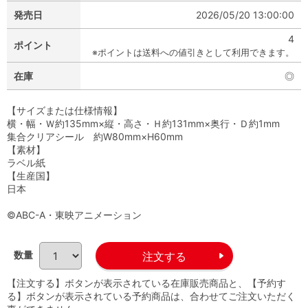
発売日
2026/05/20 13:00:00
4
ポイント
※ポイントは送料への値引きとして利用できます。
在庫
◎
【サイズまたは仕様情報】
横・幅・Ｗ約135mm×縦・高さ・Ｈ約131mm×奥行・Ｄ約1mm
集合クリアシール 約W80mm×H60mm
【素材】
ラベル紙
【生産国】
日本
©ABC-A・東映アニメーション
数量
【注文する】ボタンが表示されている在庫販売商品と、【予約す
る】ボタンが表示されている予約商品は、合わせてご注文いただく