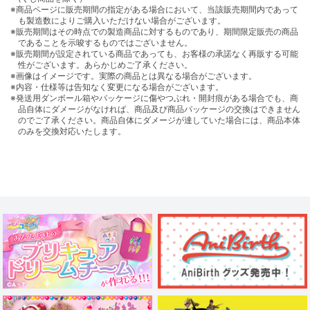
※商品ページに販売期間の指定がある場合において、当該販売期間内であって
も製造数によりご購入いただけない場合がございます。
※販売期間はその時点での製造商品に対するものであり、期間限定販売の商品
であることを示唆するものではございません。
※販売期間が設定されている商品であっても、お客様の承諾なく再販する可能
性がございます。あらかじめご了承ください。
※画像はイメージです。実際の商品とは異なる場合がございます。
※内容・仕様等は告知なく変更になる場合がございます。
※発送用ダンボール箱やパッケージに傷やつぶれ・開封痕がある場合でも、商
品自体にダメージがなければ、商品及び商品パッケージの交換はできません
のでご了承ください。商品自体にダメージが達していた場合には、商品本体
のみを交換対応いたします。