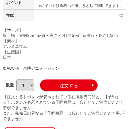
ポイント
※ポイントは送料への値引きとして利用できます。
在庫
◎
【サイズ】
横・幅・Ｗ約25mm×縦・高さ・Ｈ約150mm×奥行・Ｄ約12mm
【素材】
アルミニウム
【生産国】
日本
©ABC-A・東映アニメーション
数量
【注文する】ボタンが表示されている在庫販売商品と、【予約す
る】ボタンが表示されている予約商品は、合わせてご注文いただく
事ができません。
また、発売日の異なる「予約商品」は合わせてご注文いただく事が
できません。