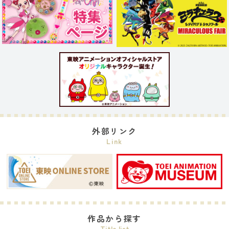
外部リンク
Link
作品から探す
Title list