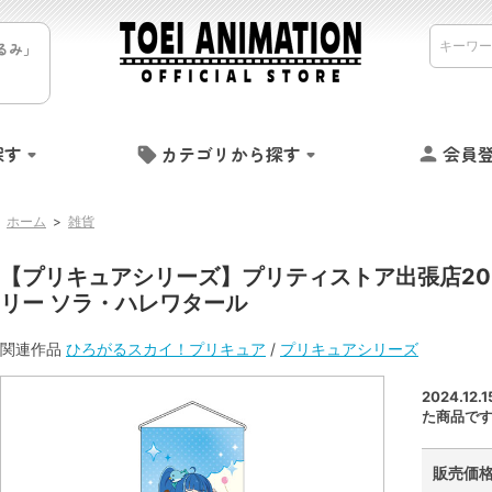
るみ」
探す
カテゴリから探す
会員
ホーム
>
雑貨
【プリキュアシリーズ】プリティストア出張店2024i
リー ソラ・ハレワタール
関連作品
ひろがるスカイ！プリキュア
/
プリキュアシリーズ
2024.1
た商品で
販売価格 