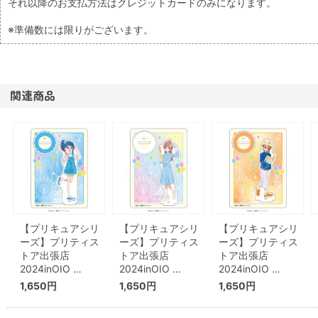
それ以降のお支払方法はクレジットカードのみになります。
※準備数には限りがございます。
関連商品
【プリキュアシリ
【プリキュアシリ
【プリキュアシリ
ーズ】プリティス
ーズ】プリティス
ーズ】プリティス
トア出張店
トア出張店
トア出張店
2024inOIO …
2024inOIO …
2024inOIO …
1,650円
1,650円
1,650円