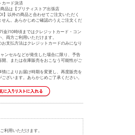
トカード決済
の商品は【プリティストア出張店
nOIOI】以外の商品と合わせてご注文いただく
ません。あらかじめご確認のうえご注文くだ
.1.17(金)10時頃まではクレジットカード・コン
い、両方ご利用いただけます。
のお支払方法はクレジットカードのみになり
キャンセルなどが発生した場合に限り、予告
再開、または在庫販売をおこなう可能性がご
。
事情によりお届け時期を変更し、再度販売を
がございます。あらかじめご了承ください。
両方ご利用いただけます。