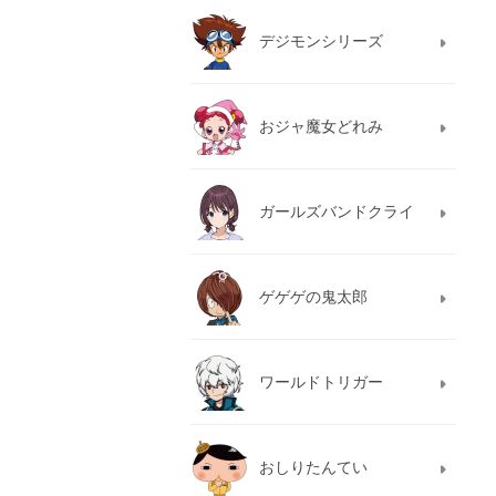
デジモンシリーズ
おジャ魔女どれみ
ガールズバンドクライ
ゲゲゲの鬼太郎
ワールドトリガー
おしりたんてい