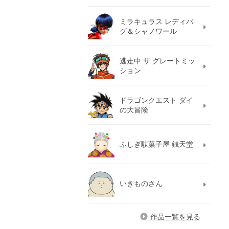
ミラキュラス レディバ
グ＆シャノワール
逃走中 ザ グレートミッ
ション
ドラゴンクエスト ダイ
の大冒険
ふしぎ駄菓子屋 銭天堂
いきものさん
作品一覧を見る