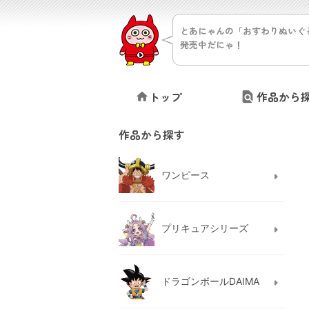
とあにゃんの「おすわりぬいぐ
発売中だにゃ！
トップ
作品から
作品から探す
ワンピース
プリキュアシリーズ
ドラゴンボールDAIMA