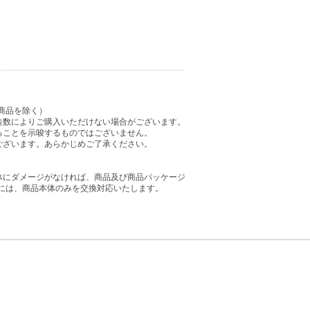
商品を除く）
造数によりご購入いただけない場合がございます。
ることを示唆するものではございません。
ございます。あらかじめご了承ください。
体にダメージがなければ、商品及び商品パッケージ
には、商品本体のみを交換対応いたします。