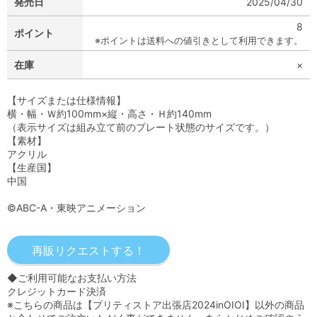
発売日
2025/04/30
8
ポイント
※ポイントは送料への値引きとして利用できます。
在庫
×
【サイズまたは仕様情報】
横・幅・Ｗ約100mm×縦・高さ・Ｈ約140mm
（表示サイズは組み立て前のプレート状態のサイズです。）
【素材】
アクリル
【生産国】
中国
©ABC-A・東映アニメーション
◆ご利用可能なお支払い方法
クレジットカード決済
※こちらの商品は【プリティストア出張店2024inOIOI】以外の商品