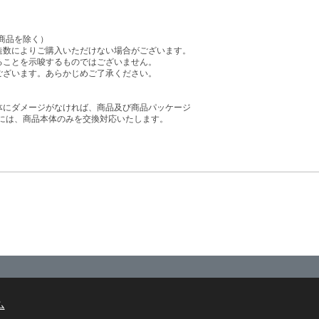
商品を除く）
造数によりご購入いただけない場合がございます。
ることを示唆するものではございません。
ございます。あらかじめご了承ください。
体にダメージがなければ、商品及び商品パッケージ
には、商品本体のみを交換対応いたします。
ム