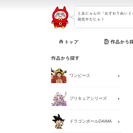
とあにゃんの「おすわりぬいぐ
発売中だにゃ！
トップ
作品から
作品から探す
ワンピース
プリキュアシリーズ
ドラゴンボールDAIMA