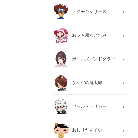
デジモンシリーズ
おジャ魔女どれみ
ガールズバンドクライ
ゲゲゲの鬼太郎
ワールドトリガー
おしりたんてい