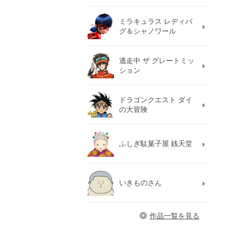
ミラキュラス レディバ
グ＆シャノワール
逃走中 ザ グレートミッ
ション
ドラゴンクエスト ダイ
の大冒険
ふしぎ駄菓子屋 銭天堂
いきものさん
作品一覧を見る