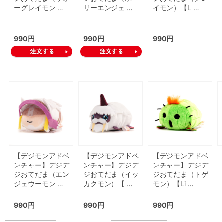
ーグレイモン …
リーエンジェ …
イモン）【L …
990円
990円
990円
【デジモンアドベ
【デジモンアドベ
【デジモンアドベ
ンチャー】デジデ
ンチャー】デジデ
ンチャー】デジデ
ジおてだま（エン
ジおてだま（イッ
ジおてだま（トゲ
ジェウーモン …
カクモン）【 …
モン）【Li …
990円
990円
990円