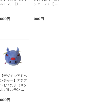
ルモン）【L …
ジェモン）【 …
990円
990円
【デジモンアドベ
ンチャー】デジデ
ジおてだま（メタ
ルガルルモン …
990円