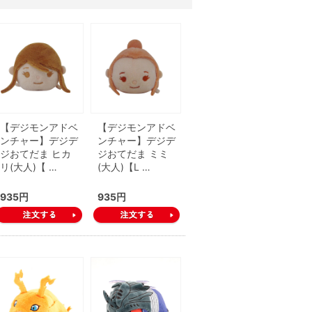
【デジモンアドベ
【デジモンアドベ
ンチャー】デジデ
ンチャー】デジデ
ジおてだま ヒカ
ジおてだま ミミ
リ(大人)【 …
(大人)【L …
935円
935円