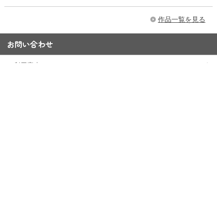
作品一覧を見る
お問い合わせ
ご利用案内
Q&A
お問い合わせフォーム
15,000円以上購入で送料無料
※一部大型商品などを除く
当ストアにおける個人情報の取り扱いについて
クッキー（Cookie）ポリシー
特定商取引法に基づく表記
会員規約
東映アニメーションWebサイト