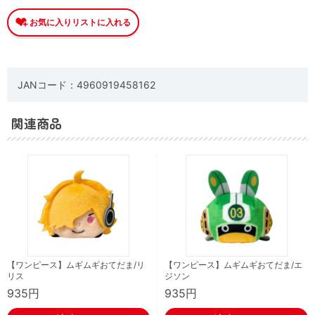
JANコード：4960919458162
関連商品
【ワンピース】ムギムギおてだま/リ
【ワンピース】ムギムギおてだま/エ
リス
ジソン
935円
935円