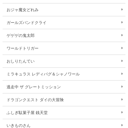
おジャ魔女どれみ
ガールズバンドクライ
ゲゲゲの鬼太郎
ワールドトリガー
おしりたんてい
ミラキュラス レディバグ＆シャノワール
逃走中 ザ グレートミッション
ドラゴンクエスト ダイの大冒険
ふしぎ駄菓子屋 銭天堂
いきものさん