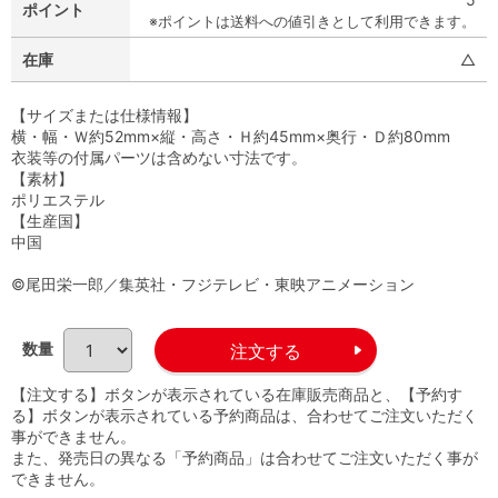
ポイント
※ポイントは送料への値引きとして利用できます。
在庫
△
【サイズまたは仕様情報】
横・幅・Ｗ約52mm×縦・高さ・Ｈ約45mm×奥行・Ｄ約80mm
衣装等の付属パーツは含めない寸法です。
【素材】
ポリエステル
【生産国】
中国
©尾田栄一郎／集英社・フジテレビ・東映アニメーション
数量
【注文する】ボタンが表示されている在庫販売商品と、【予約す
る】ボタンが表示されている予約商品は、合わせてご注文いただく
事ができません。
また、発売日の異なる「予約商品」は合わせてご注文いただく事が
できません。