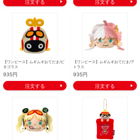
【ワンピース】ムギムギおてだま/ピ
【ワンピース】ムギムギおてだま/ア
タゴラス
トラス
935円
935円