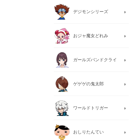
デジモンシリーズ
おジャ魔女どれみ
ガールズバンドクライ
ゲゲゲの鬼太郎
ワールドトリガー
おしりたんてい