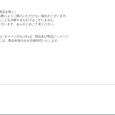
商品を除く）
造数によりご購入いただけない場合がございます。
ることを示唆するものではございません。
ございます。あらかじめご了承ください。
体にダメージがなければ、商品及び商品パッケージ
には、商品本体のみを交換対応いたします。