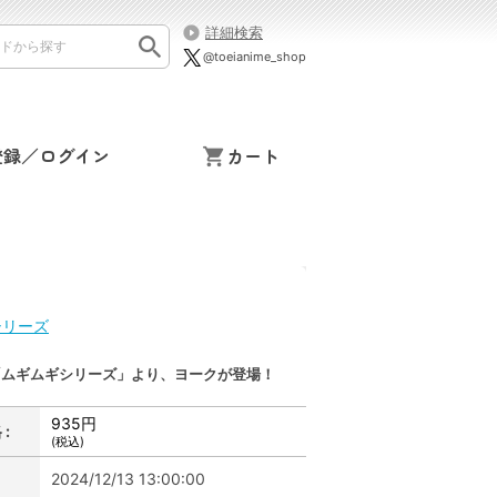
詳細検索
@toeianime_shop
登録／ログイン
カート
シリーズ
「ムギムギシリーズ」より、ヨークが登場！
935円
:
(税込)
2024/12/13 13:00:00