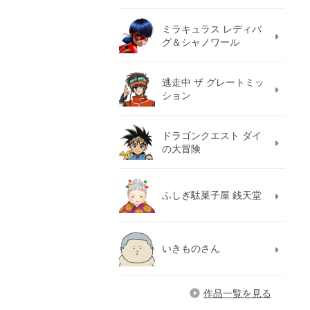
ミラキュラス レディバ
グ＆シャノワール
逃走中 ザ グレートミッ
ション
ドラゴンクエスト ダイ
の大冒険
ふしぎ駄菓子屋 銭天堂
いきものさん
作品一覧を見る