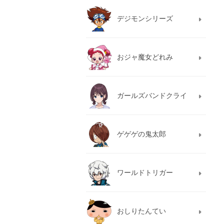
デジモンシリーズ
おジャ魔女どれみ
ガールズバンドクライ
ゲゲゲの鬼太郎
ワールドトリガー
おしりたんてい