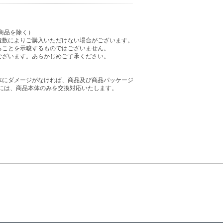
商品を除く）
造数によりご購入いただけない場合がございます。
ることを示唆するものではございません。
ございます。あらかじめご了承ください。
体にダメージがなければ、商品及び商品パッケージ
には、商品本体のみを交換対応いたします。