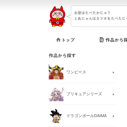
お昼はたべたかにゃ？
とあにゃんはカツオをたべたに
トップ
作品から
作品から探す
ワンピース
プリキュアシリーズ
ドラゴンボールDAIMA