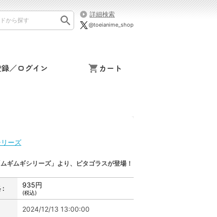
詳細検索
@toeianime_shop
登録／ログイン
カート
シリーズ
「ムギムギシリーズ」より、ピタゴラスが登場！
935円
:
(税込)
2024/12/13 13:00:00