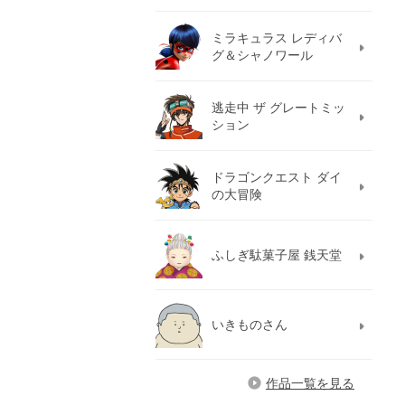
ミラキュラス レディバ
グ＆シャノワール
逃走中 ザ グレートミッ
ション
ドラゴンクエスト ダイ
の大冒険
ふしぎ駄菓子屋 銭天堂
いきものさん
作品一覧を見る