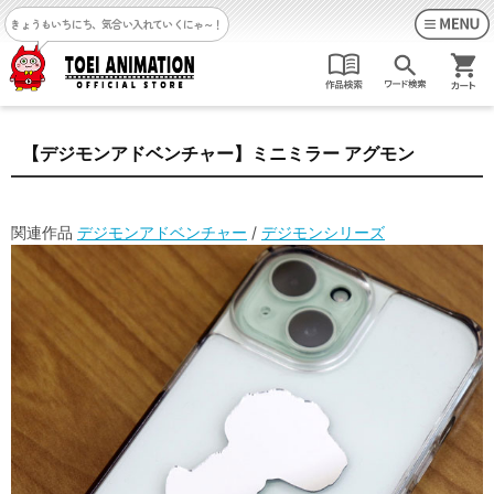
きょうもいちにち、気合い入れていくにゃ～！
【デジモンアドベンチャー】ミニミラー アグモン
関連作品
デジモンアドベンチャー
/
デジモンシリーズ