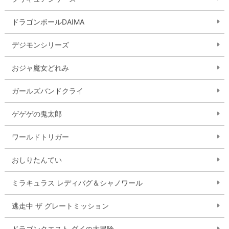
ドラゴンボールDAIMA
デジモンシリーズ
おジャ魔女どれみ
ガールズバンドクライ
ゲゲゲの鬼太郎
ワールドトリガー
おしりたんてい
ミラキュラス レディバグ＆シャノワール
逃走中 ザ グレートミッション
ドラゴンクエスト ダイの大冒険