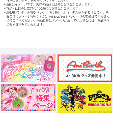
性がございます。あらかじめご了承ください。
※画像はイメージです。実際の商品とは異なる場合がございます。
※内容・仕様等は告知なく変更になる場合がございます。
※発送用ダンボール箱やパッケージに傷やつぶれ・開封痕がある場合でも、商
品自体にダメージがなければ、商品及び商品パッケージの交換はできません
のでご了承ください。商品自体にダメージが達していた場合には、商品本体
のみを交換対応いたします。