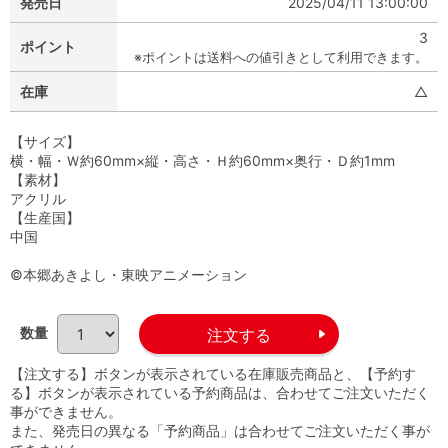
発売日
2025/04/11 13:00:00
3
ポイント
※ポイントは送料への値引きとして利用できます。
在庫
△
【サイズ】
横・幅・Ｗ約60mm×縦・高さ・Ｈ約60mm×奥行・Ｄ約1mm
【素材】
アクリル
【生産国】
中国
©本郷あきよし・東映アニメーション
数量
【注文する】ボタンが表示されている在庫販売商品と、【予約す
る】ボタンが表示されている予約商品は、合わせてご注文いただく
事ができません。
また、発売日の異なる「予約商品」は合わせてご注文いただく事が