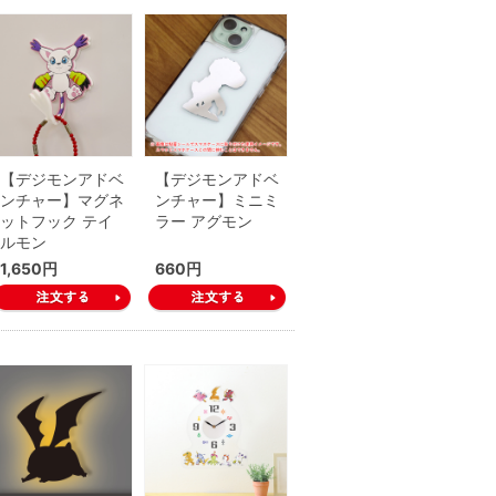
【デジモンアドベ
【デジモンアドベ
ンチャー】マグネ
ンチャー】ミニミ
ットフック テイ
ラー アグモン
ルモン
1,650円
660円