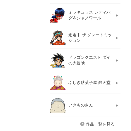
ミラキュラス レディバ
グ＆シャノワール
逃走中 ザ グレートミッ
ション
ドラゴンクエスト ダイ
の大冒険
ふしぎ駄菓子屋 銭天堂
いきものさん
作品一覧を見る