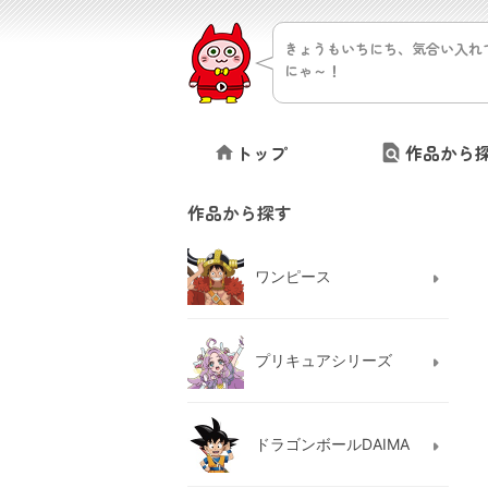
きょうもいちにち、気合い入れ
にゃ～！
トップ
作品から
作品から探す
ワンピース
プリキュアシリーズ
ドラゴンボールDAIMA