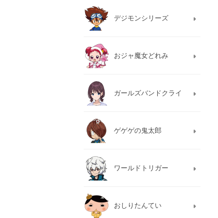
デジモンシリーズ
おジャ魔女どれみ
ガールズバンドクライ
ゲゲゲの鬼太郎
ワールドトリガー
おしりたんてい