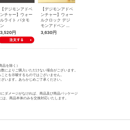
【デジモンアドベ
【デジモンアドベ
ンチャー】ウォー
ンチャー】ウォー
ルライト パタモ
ルクロック デジ
ン
モンアドベン …
3,520円
3,630円
商品を除く）
造数によりご購入いただけない場合がございます。
ることを示唆するものではございません。
ございます。あらかじめご了承ください。
体にダメージがなければ、商品及び商品パッケージ
には、商品本体のみを交換対応いたします。