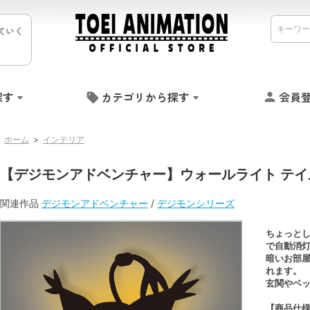
ていく
探す
カテゴリから探す
会員
ホーム
>
インテリア
【デジモンアドベンチャー】ウォールライト テイ
関連作品
デジモンアドベンチャー
/
デジモンシリーズ
ちょっとし
で自動消
暗いお部
れます。
玄関やベ
【商品仕