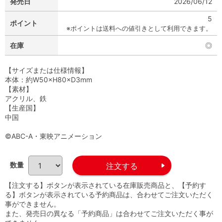
発売日
2026/06/12
5
ポイント
※ポイントは送料への値引きとして利用できます。
在庫
◎
【サイズまたは仕様情報】
本体：約W50×H80×D3mm
【素材】
アクリル、鉄
【生産国】
中国
©ABC-A・東映アニメーション
数量
【注文する】ボタンが表示されている在庫販売商品と、【予約す
る】ボタンが表示されている予約商品は、合わせてご注文いただく
事ができません。
また、発売日の異なる「予約商品」は合わせてご注文いただく事が