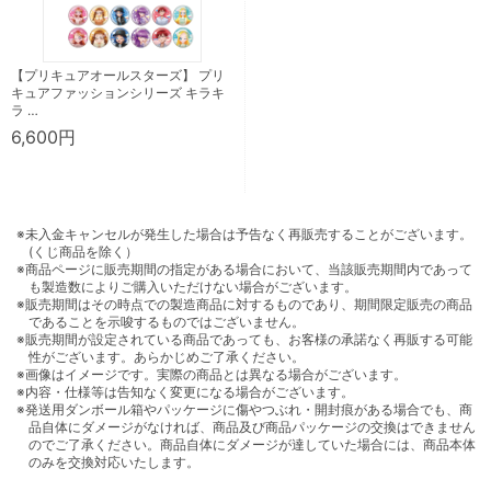
【プリキュアオールスターズ】 プリ
キュアファッションシリーズ キラキ
ラ …
6,600円
※未入金キャンセルが発生した場合は予告なく再販売することがございます。
(くじ商品を除く）
※商品ページに販売期間の指定がある場合において、当該販売期間内であって
も製造数によりご購入いただけない場合がございます。
※販売期間はその時点での製造商品に対するものであり、期間限定販売の商品
であることを示唆するものではございません。
※販売期間が設定されている商品であっても、お客様の承諾なく再販する可能
性がございます。あらかじめご了承ください。
※画像はイメージです。実際の商品とは異なる場合がございます。
※内容・仕様等は告知なく変更になる場合がございます。
※発送用ダンボール箱やパッケージに傷やつぶれ・開封痕がある場合でも、商
品自体にダメージがなければ、商品及び商品パッケージの交換はできません
のでご了承ください。商品自体にダメージが達していた場合には、商品本体
のみを交換対応いたします。