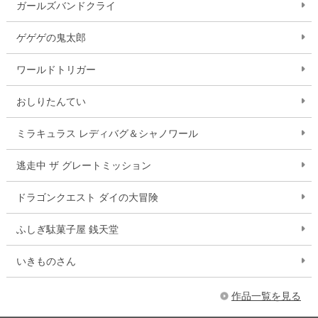
ガールズバンドクライ
ゲゲゲの鬼太郎
ワールドトリガー
おしりたんてい
ミラキュラス レディバグ＆シャノワール
逃走中 ザ グレートミッション
ドラゴンクエスト ダイの大冒険
ふしぎ駄菓子屋 銭天堂
いきものさん
作品一覧を見る