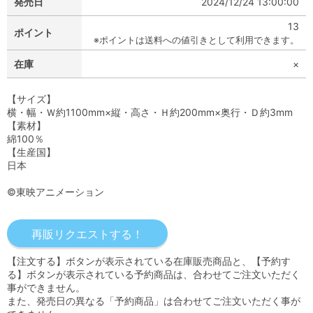
発売日
2024/12/24 13:00:00
13
ポイント
※ポイントは送料への値引きとして利用できます。
在庫
×
【サイズ】
横・幅・Ｗ約1100mm×縦・高さ・Ｈ約200mm×奥行・Ｄ約3mm
【素材】
綿100％
【生産国】
日本
©東映アニメーション
【注文する】ボタンが表示されている在庫販売商品と、【予約す
る】ボタンが表示されている予約商品は、合わせてご注文いただく
事ができません。
また、発売日の異なる「予約商品」は合わせてご注文いただく事が