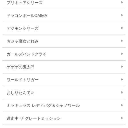
プリキュアシリーズ
ドラゴンボールDAIMA
デジモンシリーズ
おジャ魔女どれみ
ガールズバンドクライ
ゲゲゲの鬼太郎
ワールドトリガー
おしりたんてい
ミラキュラス レディバグ＆シャノワール
逃走中 ザ グレートミッション