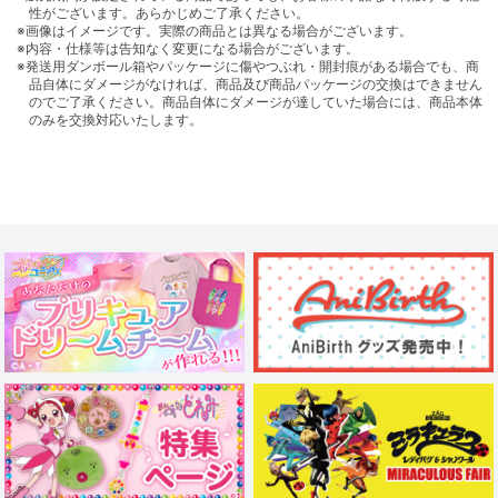
性がございます。あらかじめご了承ください。
※画像はイメージです。実際の商品とは異なる場合がございます。
※内容・仕様等は告知なく変更になる場合がございます。
※発送用ダンボール箱やパッケージに傷やつぶれ・開封痕がある場合でも、商
品自体にダメージがなければ、商品及び商品パッケージの交換はできません
のでご了承ください。商品自体にダメージが達していた場合には、商品本体
のみを交換対応いたします。