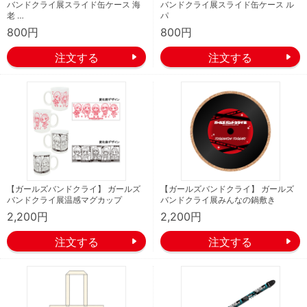
バンドクライ展スライド缶ケース 海
バンドクライ展スライド缶ケース ル
老 …
パ
800円
800円
【ガールズバンドクライ】 ガールズ
【ガールズバンドクライ】 ガールズ
バンドクライ展温感マグカップ
バンドクライ展みんなの鍋敷き
2,200円
2,200円