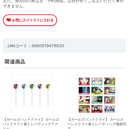
また、発売日の異なる「予約商品」は合わせてご注文いただく事が
できません。
JANコード：4960919476630
関連商品
【ガールズバンドクライ】 ガールズ
【ガールズバンドクライ】 ガールズ
バンドクライ展トレーディングアク
バンドクライ展トレーディング場面写
リル …
ア …