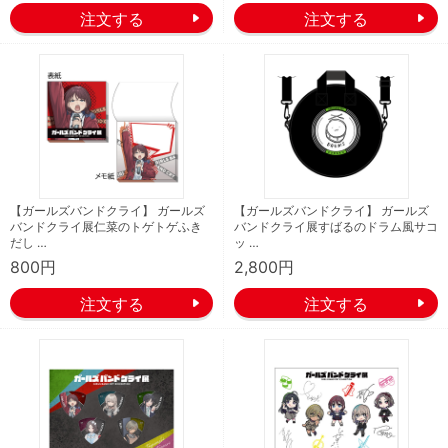
【ガールズバンドクライ】 ガールズ
【ガールズバンドクライ】 ガールズ
バンドクライ展仁菜のトゲトゲふき
バンドクライ展すばるのドラム風サコ
だし …
ッ …
800円
2,800円