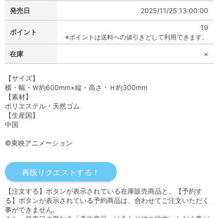
発売日
2025/11/25 13:00:00
19
ポイント
※ポイントは送料への値引きとして利用できます。
在庫
×
【サイズ】
横・幅・Ｗ約600mm×縦・高さ・Ｈ約300mm
【素材】
ポリエステル・天然ゴム
【生産国】
中国
©東映アニメーション
【注文する】ボタンが表示されている在庫販売商品と、【予約す
る】ボタンが表示されている予約商品は、合わせてご注文いただく
事ができません。