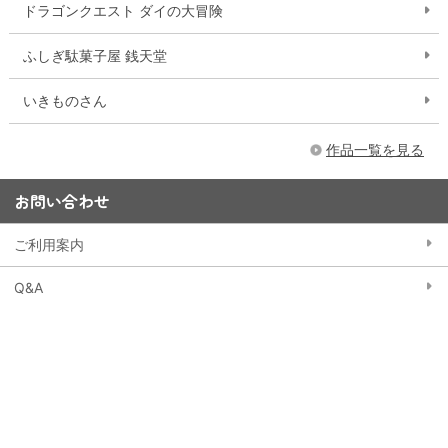
ドラゴンクエスト ダイの大冒険
ふしぎ駄菓子屋 銭天堂
いきものさん
作品一覧を見る
お問い合わせ
ご利用案内
Q&A
お問い合わせフォーム
15,000円以上購入で送料無料
※一部大型商品などを除く
当ストアにおける個人情報の取り扱いについて