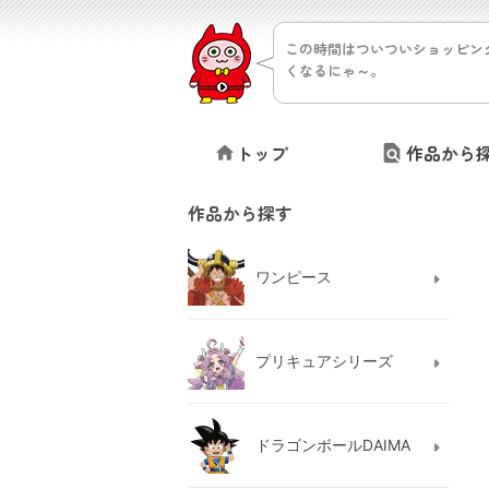
この時間はついついショッピン
くなるにゃ～。
トップ
作品から
作品から探す
ワンピース
プリキュアシリーズ
ドラゴンボールDAIMA