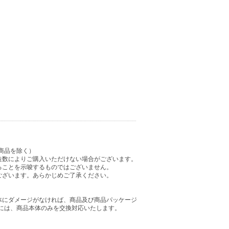
商品を除く）
造数によりご購入いただけない場合がございます。
ることを示唆するものではございません。
ございます。あらかじめご了承ください。
体にダメージがなければ、商品及び商品パッケージ
には、商品本体のみを交換対応いたします。