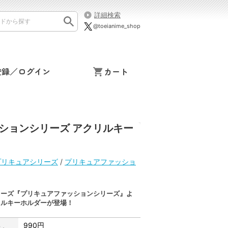
詳細検索
@toeianime_shop
登録／ログイン
カート
ションシリーズ アクリルキー
プリキュアシリーズ
/
プリキュアファッショ
リーズ『プリキュアファッションシリーズ』よ
リルキーホルダーが登場！
990円