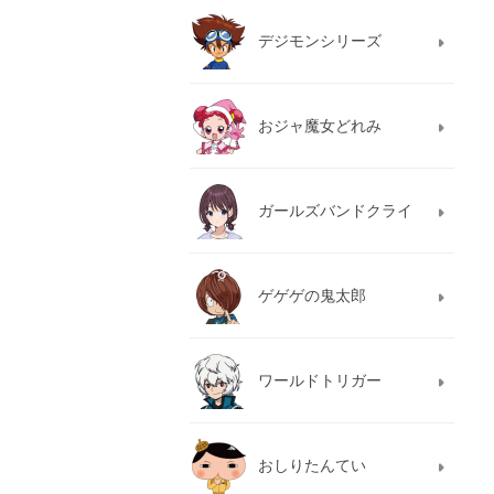
デジモンシリーズ
おジャ魔女どれみ
ガールズバンドクライ
ゲゲゲの鬼太郎
ワールドトリガー
おしりたんてい