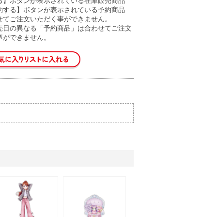
る】ボタンが表示されている在庫販売商品
約する】ボタンが表示されている予約商品
せてご注文いただく事ができません。
売日の異なる「予約商品」は合わせてご注文
事ができません。