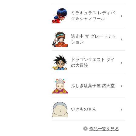
ミラキュラス レディバ
グ＆シャノワール
逃走中 ザ グレートミッ
ション
ドラゴンクエスト ダイ
の大冒険
ふしぎ駄菓子屋 銭天堂
いきものさん
作品一覧を見る