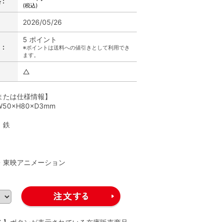
:
(税込)
2026/05/26
5 ポイント
:
※ポイントは送料への値引きとして利用でき
ます。
△
または仕様情報】
50×H80×D3mm
、鉄
】
A・東映アニメーション