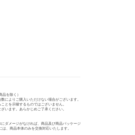
商品を除く）
造数によりご購入いただけない場合がございます。
ることを示唆するものではございません。
ございます。あらかじめご了承ください。
体にダメージがなければ、商品及び商品パッケージ
には、商品本体のみを交換対応いたします。