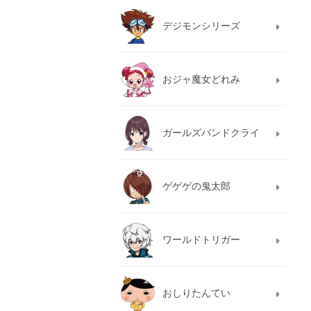
デジモンシリーズ
おジャ魔女どれみ
ガールズバンドクライ
ゲゲゲの鬼太郎
ワールドトリガー
おしりたんてい