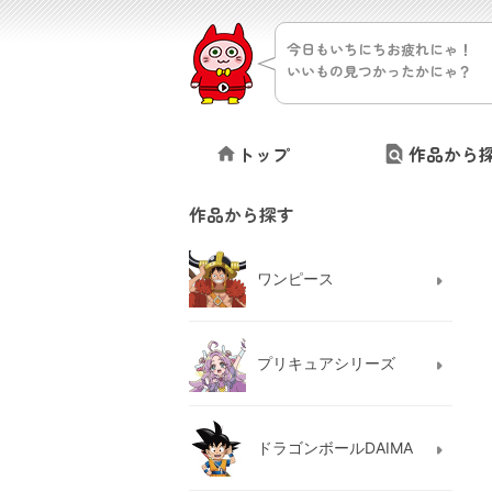
今日もいちにちお疲れにゃ！
いいもの見つかったかにゃ？
トップ
作品から
作品から探す
ワンピース
プリキュアシリーズ
ドラゴンボールDAIMA