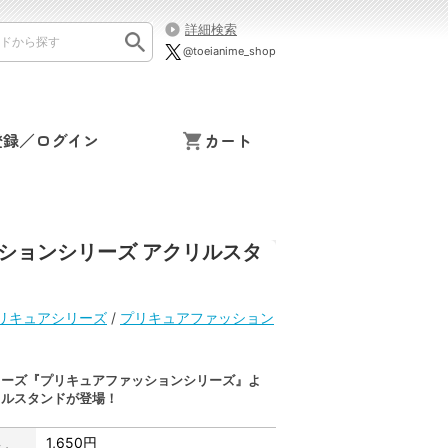
詳細検索
@toeianime_shop
登録／ログイン
カート
ションシリーズ アクリルスタ
リキュアシリーズ
/
プリキュアファッション
リーズ『プリキュアファッションシリーズ』よ
リルスタンドが登場！
1,650円