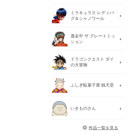
ミラキュラス レディバ
グ＆シャノワール
逃走中 ザ グレートミッ
ション
ドラゴンクエスト ダイ
の大冒険
ふしぎ駄菓子屋 銭天堂
いきものさん
作品一覧を見る