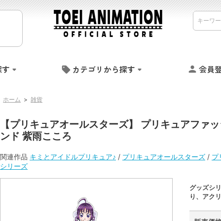
探す
カテゴリから探す
会員
ホーム
>
雑貨
【プリキュアオールスターズ】 プリキュアファッ
ンド 紫雨こころ
関連作品
キミとアイドルプリキュア♪
/
プリキュアオールスターズ
/
プ
シリーズ
グッズシ
り、アク