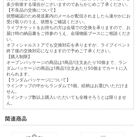
多少前後する場合がございますのであらかじめご了承ください。
【不良品の交換について】
状態確認のため発送案内のメールが配信されましたら速やかにお
受け取りのうえ、状態をご確認ください。
ライブチケットをお持ちの方は会場での交換を承りますので、お
届け時の納品書をご持参のうえ、会場物販ブースにご相談くださ
い。
オフィシャルストアでも交換対応を承りますが、ライブイベント
終了後の交換対応になりますので予めご了承ください。
【購入制限】
オープンパッケージの商品は1商品1注文あたり10個まで、ラン
ダムパッケージの商品は1商品1注文あたり50個までカートに入
れられます。
【ランダムパッケージについて】
ラインナップの中からランダムで1個。絵柄はお選びいただけま
せん。
ラインナップ数以上購入いただいても全種そろうとは限りませ
ん。
関連商品