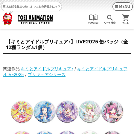
草木も眠る丑三つ時…
オマエも夜行性かにゃ？
【キミとアイドルプリキュア♪】LIVE2025 缶バッジ（全
12種ランダム1個）
関連作品
キミとアイドルプリキュア♪
/
キミとアイドルプリキュア
♪LIVE2025
/
プリキュアシリーズ