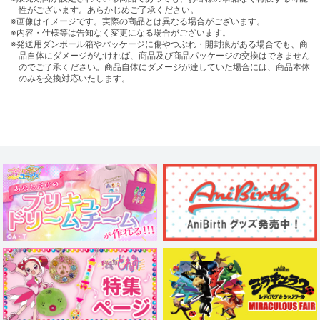
性がございます。あらかじめご了承ください。
※画像はイメージです。実際の商品とは異なる場合がございます。
※内容・仕様等は告知なく変更になる場合がございます。
※発送用ダンボール箱やパッケージに傷やつぶれ・開封痕がある場合でも、商
品自体にダメージがなければ、商品及び商品パッケージの交換はできません
のでご了承ください。商品自体にダメージが達していた場合には、商品本体
のみを交換対応いたします。