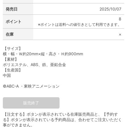
発売日
2025/10/07
8
ポイント
※ポイントは送料への値引きとして利用できます。
在庫
×
【サイズ】
横・幅・Ｗ約20mm×縦・高さ・Ｈ約900mm
【素材】
ポリエステル、ABS、鉄、亜鉛合金
【生産国】
中国
©ABC-A ・東映アニメーション
販売終了
【注文する】ボタンが表示されている在庫販売商品と、【予約す
る】ボタンが表示されている予約商品は、合わせてご注文いただく
事ができません。