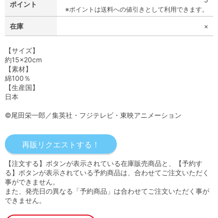
ポイント
※ポイントは送料への値引きとして利用できます。
在庫
×
【サイズ】
約15×20cm
【素材】
綿100％
【生産国】
日本
©尾田栄一郎／集英社・フジテレビ・東映アニメーション
【注文する】ボタンが表示されている在庫販売商品と、【予約す
る】ボタンが表示されている予約商品は、合わせてご注文いただく
事ができません。
また、発売日の異なる「予約商品」は合わせてご注文いただく事が
できません。