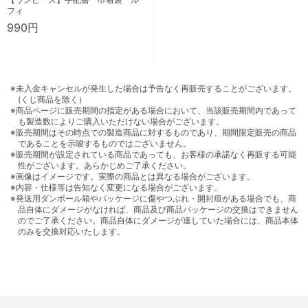
フィ
990円
※未入金キャンセルが発生した場合は予告なく再販売することがございます。
(くじ商品を除く）
※商品ページに販売期間の指定がある場合において、当該販売期間内であって
も製造数によりご購入いただけない場合がございます。
※販売期間はその時点での製造商品に対するものであり、期間限定販売の商品
であることを示唆するものではございません。
※販売期間が設定されている商品であっても、お客様の承諾なく再販する可能
性がございます。あらかじめご了承ください。
※画像はイメージです。実際の商品とは異なる場合がございます。
※内容・仕様等は告知なく変更になる場合がございます。
※発送用ダンボール箱やパッケージに傷やつぶれ・開封痕がある場合でも、商
品自体にダメージがなければ、商品及び商品パッケージの交換はできません
のでご了承ください。商品自体にダメージが達していた場合には、商品本体
のみを交換対応いたします。