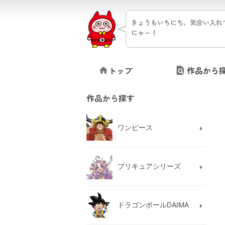
きょうもいちにち、気合い入れ
にゃ～！
トップ
作品から
作品から探す
ワンピース
プリキュアシリーズ
ドラゴンボールDAIMA