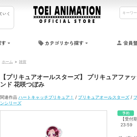
ていく
探す
カテゴリから探す
会員
ホーム
>
雑貨
【プリキュアオールスターズ】 プリキュアファッ
ンド 花咲つぼみ
関連作品
ハートキャッチプリキュア！
/
プリキュアオールスターズ
/
ンシリーズ
【受付期間】
23:59