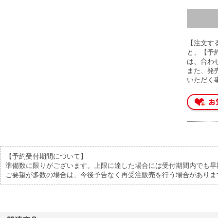
【注文す
と、【予
は、合わ
また、発
いただく
【予約受付期間について】
準備数に限りがございます。上限に達した場合には受付期間内でも早
ご要望が多数の場合は、今後予告なく再受注販売を行う場合がありま