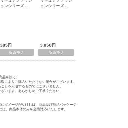
リキュアファッシ
リキュアファッシ
ョンシリーズ …
ョンシリーズ …
385円
3,850円
商品を除く）
造数によりご購入いただけない場合がございます。
ることを示唆するものではございません。
ございます。あらかじめご了承ください。
体にダメージがなければ、商品及び商品パッケージ
には、商品本体のみを交換対応いたします。