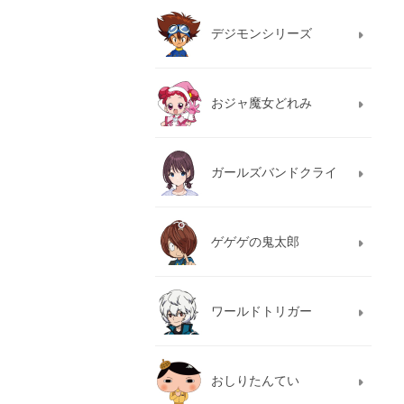
デジモンシリーズ
おジャ魔女どれみ
ガールズバンドクライ
ゲゲゲの鬼太郎
ワールドトリガー
おしりたんてい