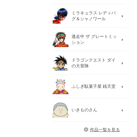
ミラキュラス レディバ
グ＆シャノワール
逃走中 ザ グレートミッ
ション
ドラゴンクエスト ダイ
の大冒険
ふしぎ駄菓子屋 銭天堂
いきものさん
作品一覧を見る