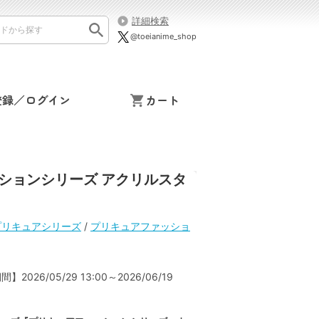
詳細検索
@toeianime_shop
登録／ログイン
カート
ションシリーズ アクリルスタ
プリキュアシリーズ
/
プリキュアファッショ
2026/05/29 13:00～2026/06/19