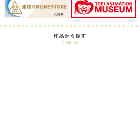
作品から探す
Title list
ワンピース
プリキュアシリーズ
ドラゴンボールDAIMA
デジモンシリーズ
おジャ魔女どれみ
ガールズバンドクライ