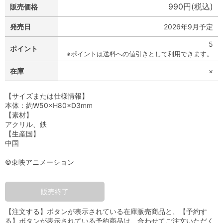
990円(税込)
販売価格
発売日
2026年9月予定
5
ポイント
※ポイントは送料への値引きとして利用できます。
在庫
×
【サイズまたは仕様情報】
本体：約W50×H80×D3mm
【素材】
アクリル、鉄
【生産国】
中国
©東映アニメーション
販売終了
【注文する】ボタンが表示されている在庫販売商品と、【予約す
る】ボタンが表示されている予約商品は、合わせてご注文いただく