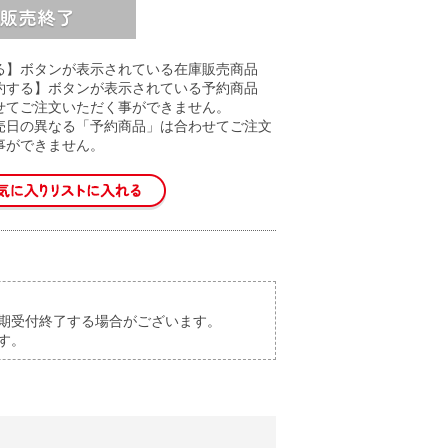
る】ボタンが表示されている在庫販売商品
約する】ボタンが表示されている予約商品
せてご注文いただく事ができません。
売日の異なる「予約商品」は合わせてご注文
事ができません。
期受付終了する場合がございます。
す。