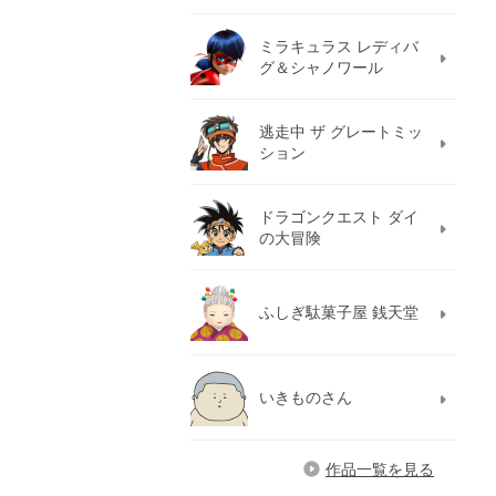
ミラキュラス レディバ
グ＆シャノワール
逃走中 ザ グレートミッ
ション
ドラゴンクエスト ダイ
の大冒険
ふしぎ駄菓子屋 銭天堂
いきものさん
作品一覧を見る