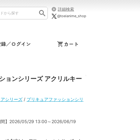
詳細検索
@toeianime_shop
登録／ログイン
カート
ションシリーズ アクリルキー
ュアシリーズ
/
プリキュアファッションシリ
2026/05/29 13:00～2026/06/19