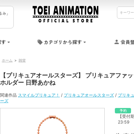
るみ」
探す
カテゴリから探す
会員
ホーム
>
雑貨
【プリキュアオールスターズ】 プリキュアファッ
ホルダー 日野あかね
関連作品
スマイルプリキュア！
/
プリキュアオールスターズ
/
プリキ
ーズ
【受付期間】
23:59