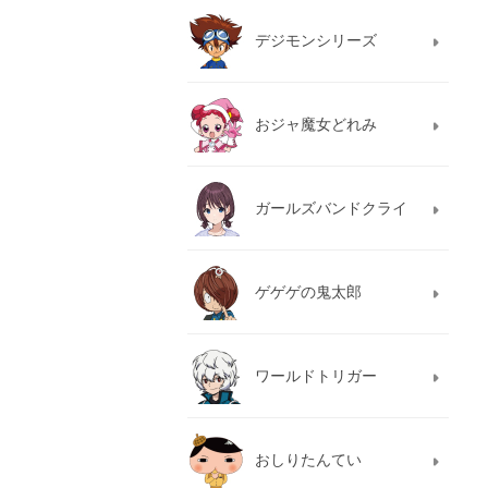
デジモンシリーズ
おジャ魔女どれみ
ガールズバンドクライ
ゲゲゲの鬼太郎
ワールドトリガー
おしりたんてい