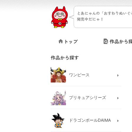
とあにゃんの「おすわりぬいぐ
発売中だにゃ！
トップ
作品から
作品から探す
ワンピース
プリキュアシリーズ
ドラゴンボールDAIMA