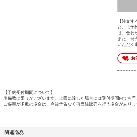
【注文す
と、【予
は、合わ
また、発
いただく
【予約受付期間について】
準備数に限りがございます。上限に達した場合には受付期間内でも早
ご要望が多数の場合は、今後予告なく再受注販売を行う場合がありま
関連商品