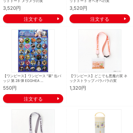
ットトート メラメラの実
ットトート オペオペの実
3,520円
3,520円
【ワンピース】ワンピース "輩" 缶バ
【ワンピース】どこでも悪魔の実 ネ
ッジ 第 28 弾 EGGHEA …
ックストラップ バラバラの実
550円
1,320円