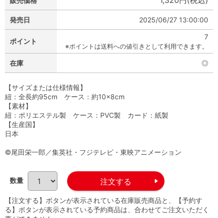
1,320円(税込)
販売価格
発売日
2025/06/27 13:00:00
7
ポイント
※ポイントは送料への値引きとして利用できます。
在庫
◎
【サイズまたは仕様情報】
紐：全長約95cm ケース：約10×8cm
【素材】
紐：ポリエステル製 ケース：PVC製 カード：紙製
【生産国】
日本
©尾田栄一郎／集英社・フジテレビ・東映アニメーション
数量
【注文する】ボタンが表示されている在庫販売商品と、【予約す
る】ボタンが表示されている予約商品は、合わせてご注文いただく