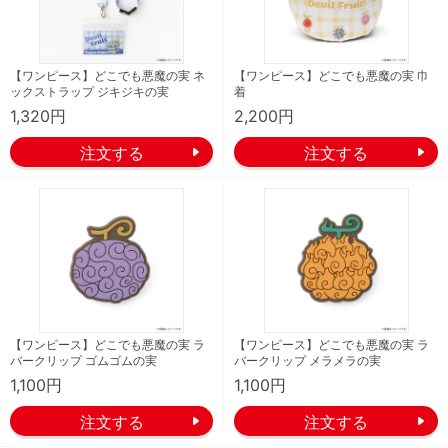
【ワンピース】どこでも悪魔の実 ネ
【ワンピース】どこでも悪魔の実 巾
ックストラップ ジキジキの実
着
1,320円
2,200円
【ワンピース】どこでも悪魔の実 ラ
【ワンピース】どこでも悪魔の実 ラ
バークリップ ゴムゴムの実
バークリップ メラメラの実
1,100円
1,100円