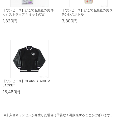
【ワンピース】どこでも悪魔の実 ネ
【ワンピース】どこでも悪魔の実 ス
ックストラップ ヤミヤミの実
テンレスボトル
1,320円
3,300円
【ワンピース】GEAR5 STADIUM
JACKET
18,480円
※未入金キャンセルが発生した場合は予告なく再販売することがございます。