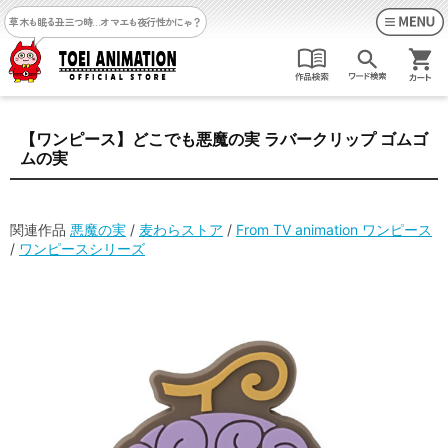
草木も眠る丑三つ時…
オマエも夜行性かにゃ？
【ワンピース】どこでも悪魔の実 ラバークリップ ゴムゴ
ムの実
関連作品
悪魔の実
/
麦わらストア
/
From TV animation ワンピース
/
ワンピースシリーズ