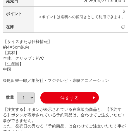
発売日
2025/06/27 13:00:00
6
ポイント
※ポイントは送料への値引きとして利用できます。
在庫
◎
【サイズまたは仕様情報】
約4×5cm以内
【素材】
本体、クリップ：PVC
【生産国】
中国
©尾田栄一郎／集英社・フジテレビ・東映アニメーション
数量
【注文する】ボタンが表示されている在庫販売商品と、【予約す
る】ボタンが表示されている予約商品は、合わせてご注文いただく
事ができません。
また、発売日の異なる「予約商品」は合わせてご注文いただく事が