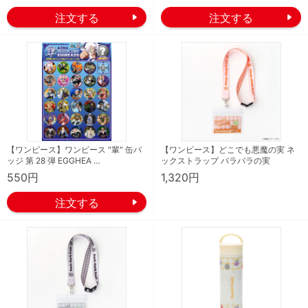
【ワンピース】ワンピース "輩" 缶バ
【ワンピース】どこでも悪魔の実 ネ
ッジ 第 28 弾 EGGHEA …
ックストラップ バラバラの実
550円
1,320円