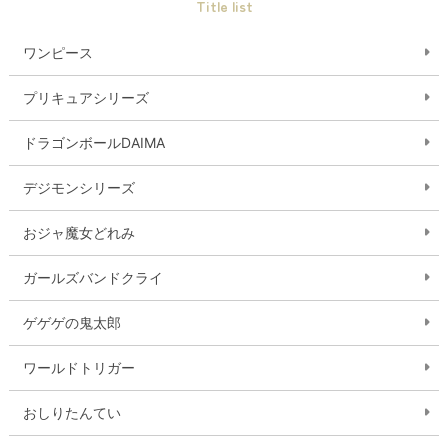
Title list
ワンピース
プリキュアシリーズ
ドラゴンボールDAIMA
デジモンシリーズ
おジャ魔女どれみ
ガールズバンドクライ
ゲゲゲの鬼太郎
ワールドトリガー
おしりたんてい