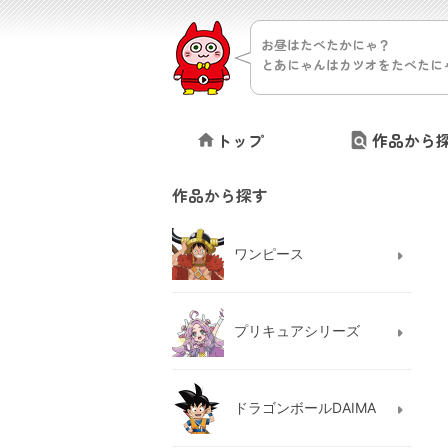
お昼はたべたかにゃ？
とあにゃんはカツオをたべたに
トップ
作品から
作品から探す
ワンピース
プリキュアシリーズ
ドラゴンボールDAIMA