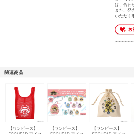
は、合わ
また、発
いただく
関連商品
【ワンピース】
【ワンピース】
【ワンピース】
EGGHEAD アイコ
EGGHEAD アイコ
EGGHEAD アイコ