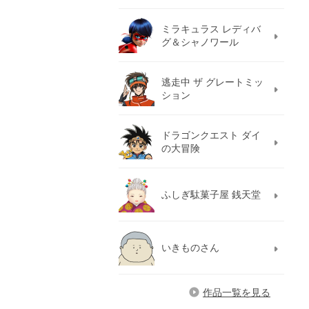
ミラキュラス レディバ
グ＆シャノワール
逃走中 ザ グレートミッ
ション
ドラゴンクエスト ダイ
の大冒険
ふしぎ駄菓子屋 銭天堂
いきものさん
作品一覧を見る