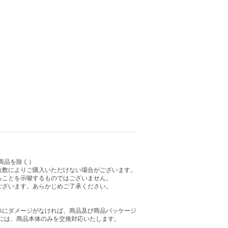
商品を除く）
造数によりご購入いただけない場合がございます。
ることを示唆するものではございません。
ございます。あらかじめご了承ください。
体にダメージがなければ、商品及び商品パッケージ
には、商品本体のみを交換対応いたします。