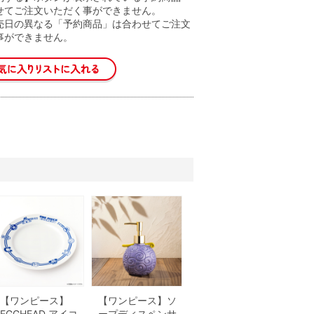
せてご注文いただく事ができません。
売日の異なる「予約商品」は合わせてご注文
事ができません。
【ワンピース】
【ワンピース】ソ
EGGHEAD アイコ
ープディスペンサ