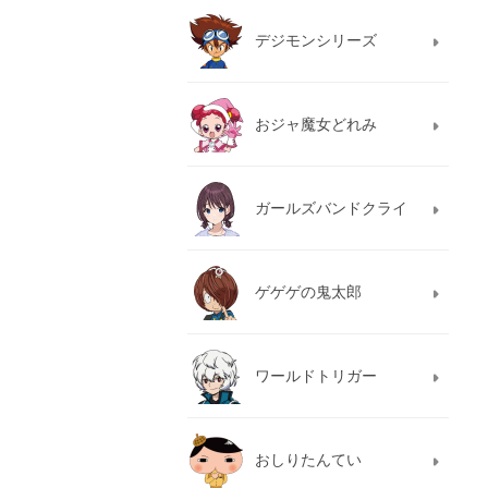
デジモンシリーズ
おジャ魔女どれみ
ガールズバンドクライ
ゲゲゲの鬼太郎
ワールドトリガー
おしりたんてい