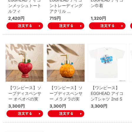
ンメッシュトート
ントレーディング
ン巾着
ルフィ
アクリル …
2,420円
715円
1,320円
【ワンピース】ソ
【ワンピース】ソ
【ワンピース】
ープディスペンサ
ープディスペンサ
EGGHEAD アイコ
ー オペオペの実
ー メラメラの実
ンTシャツ 2nd S
3,300円
3,300円
3,300円