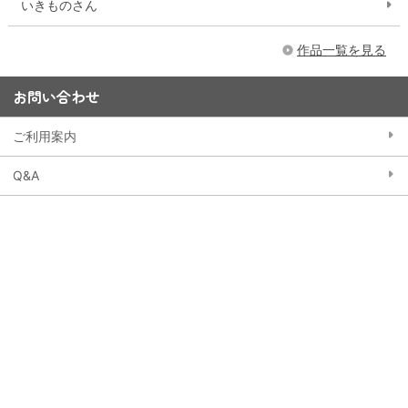
いきものさん
作品一覧を見る
お問い合わせ
ご利用案内
Q&A
お問い合わせフォーム
15,000円以上購入で送料無料
※一部大型商品などを除く
当ストアにおける個人情報の取り扱いについて
クッキー（Cookie）ポリシー
特定商取引法に基づく表記
会員規約
東映アニメーションWebサイト