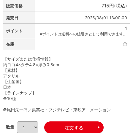
715円(税込)
販売価格
発売日
2025/08/01 13:00:00
4
ポイント
※ポイントは送料への値引きとして利用できます。
在庫
◎
【サイズまたは仕様情報】
約ヨコ4×タテ4.8×厚み0.8cm
【素材】
アクリル
【生産国】
日本
【ラインナップ】
全10種
©尾田栄一郎／集英社・フジテレビ・東映アニメーション
数量