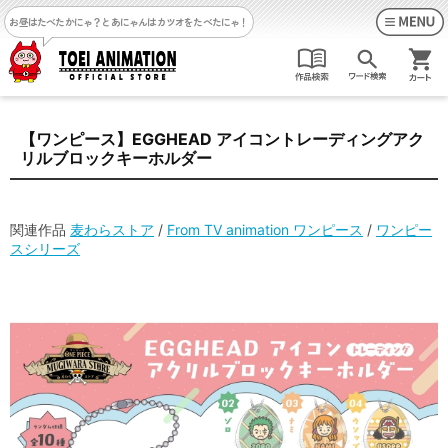
お昼はたべたかにゃ？
とあにゃんはカツオをたべたにゃ！
【ワンピース】EGGHEAD アイコントレーディングアク
リルブロックキーホルダー
関連作品
麦わらストア
/
From TV animation ワンピース
/
ワンピー
スシリーズ