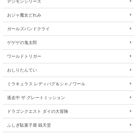
デジモンシリーズ
おジャ魔女どれみ
ガールズバンドクライ
ゲゲゲの鬼太郎
ワールドトリガー
おしりたんてい
ミラキュラス レディバグ＆シャノワール
逃走中 ザ グレートミッション
ドラゴンクエスト ダイの大冒険
ふしぎ駄菓子屋 銭天堂