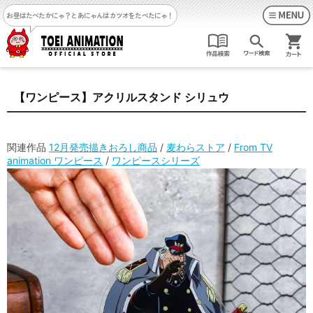
お昼はたべたかにゃ？
とあにゃんはカツオをたべたにゃ！
【ワンピース】アクリルスタンド シリュウ
関連作品
12月発売描きおろし商品
/
麦わらストア
/
From TV
animation ワンピース
/
ワンピースシリーズ