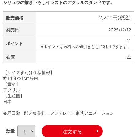
シリュウの描き下ろしイラストのアクリルスタンドです。
2,200円(税込)
販売価格
発売日
2025/12/12
11
ポイント
※ポイントは送料への値引きとして利用できます。
在庫
△
【サイズまたは仕様情報】
約14.8×21cm枠内
【素材】
アクリル
【生産国】
日本
©尾田栄一郎／集英社・フジテレビ・東映アニメーション
数量