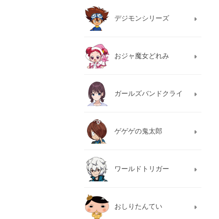
デジモンシリーズ
おジャ魔女どれみ
ガールズバンドクライ
ゲゲゲの鬼太郎
ワールドトリガー
おしりたんてい