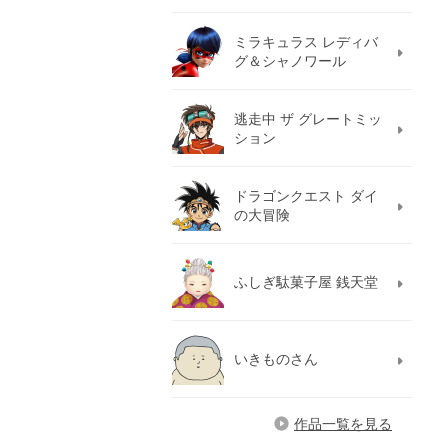
ミラキュラス レディバ
グ＆シャノワール
逃走中 ザ グレートミッ
ション
ドラゴンクエスト ダイ
の大冒険
ふしぎ駄菓子屋 銭天堂
いきものさん
作品一覧を見る