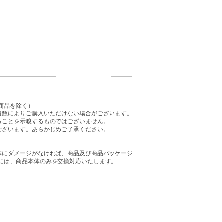
商品を除く）
造数によりご購入いただけない場合がございます。
ることを示唆するものではございません。
ございます。あらかじめご了承ください。
体にダメージがなければ、商品及び商品パッケージ
には、商品本体のみを交換対応いたします。