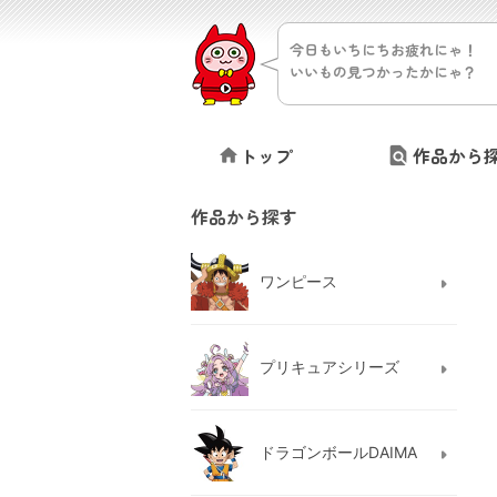
今日もいちにちお疲れにゃ！
いいもの見つかったかにゃ？
トップ
作品から
作品から探す
ワンピース
プリキュアシリーズ
ドラゴンボールDAIMA