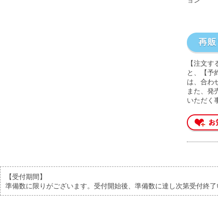
【注文す
と、【予
は、合わ
また、発
いただく
【受付期間】
準備数に限りがございます。受付開始後、準備数に達し次第受付終了