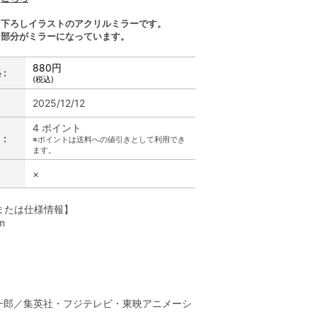
き下ろしイラストのアクリルミラーです。
ト部分がミラーになっています。
880円
:
(税込)
2025/12/12
4 ポイント
:
※ポイントは送料への値引きとして利用でき
ます。
×
または仕様情報】
m
】
一郎／集英社・フジテレビ・東映アニメーシ