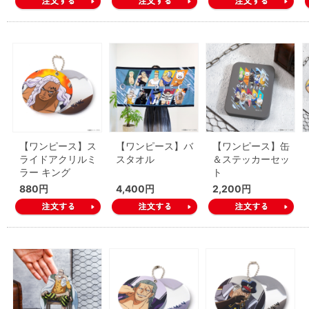
【ワンピース】ス
【ワンピース】バ
【ワンピース】缶
ライドアクリルミ
スタオル
＆ステッカーセッ
ラー キング
ト
880円
4,400円
2,200円