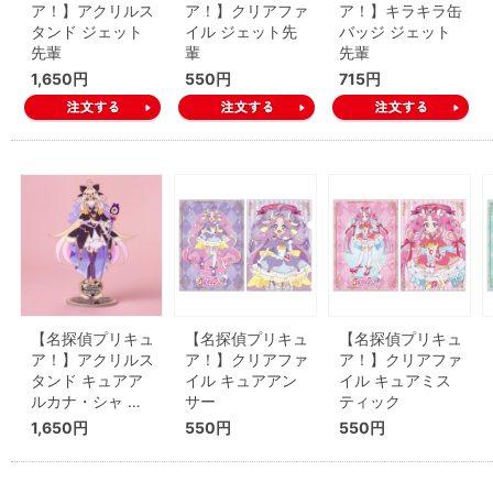
ア！】アクリルス
ア！】クリアファ
ア！】キラキラ缶
タンド ジェット
イル ジェット先
バッジ ジェット
先輩
輩
先輩
1,650円
550円
715円
【名探偵プリキュ
【名探偵プリキュ
【名探偵プリキュ
ア！】アクリルス
ア！】クリアファ
ア！】クリアファ
タンド キュアア
イル キュアアン
イル キュアミス
ルカナ・シャ …
サー
ティック
1,650円
550円
550円