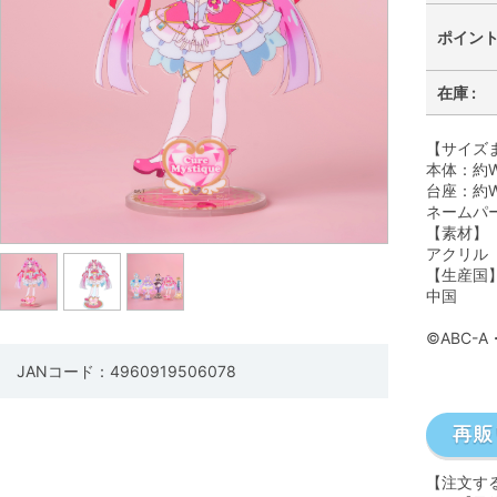
ポイント 
在庫 :
【サイズ
本体：約W
台座：約W
ネームパー
【素材】
アクリル
【生産国
中国
©ABC-
JANコード：4960919506078
【注文す