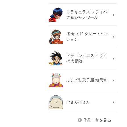
ミラキュラス レディバ
グ＆シャノワール
逃走中 ザ グレートミッ
ション
ドラゴンクエスト ダイ
の大冒険
ふしぎ駄菓子屋 銭天堂
いきものさん
作品一覧を見る