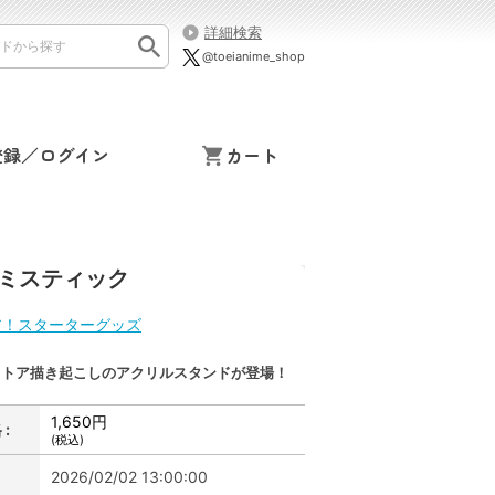
詳細検索
@toeianime_shop
登録／ログイン
カート
アミスティック
ア！スターターグッズ
ストア描き起こしのアクリルスタンドが登場！
1,650円
:
(税込)
2026/02/02 13:00:00