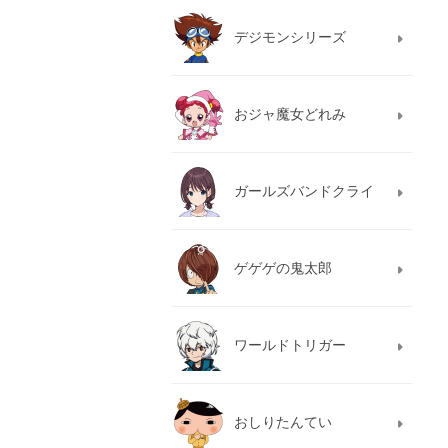
デジモンシリーズ
おジャ魔女どれみ
ガールズバンドクライ
ゲゲゲの鬼太郎
ワールドトリガー
おしりたんてい