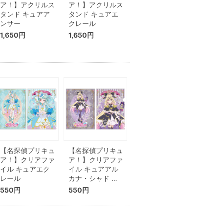
ア！】アクリルス
ア！】アクリルス
タンド キュアア
タンド キュアエ
ンサー
クレール
1,650円
1,650円
【名探偵プリキュ
【名探偵プリキュ
ア！】クリアファ
ア！】クリアファ
イル キュアエク
イル キュアアル
レール
カナ・シャド …
550円
550円