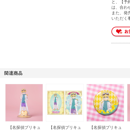
と、【予
は、合わ
また、発
いただく
関連商品
【名探偵プリキュ
【名探偵プリキュ
【名探偵プリキュ