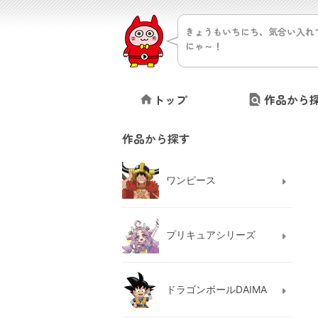
きょうもいちにち、気合い入れ
にゃ～！
トップ
作品から
作品から探す
ワンピース
プリキュアシリーズ
ドラゴンボールDAIMA