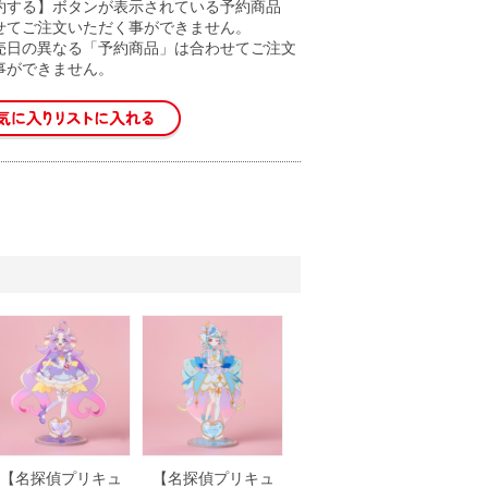
約する】ボタンが表示されている予約商品
せてご注文いただく事ができません。
売日の異なる「予約商品」は合わせてご注文
事ができません。
【名探偵プリキュ
【名探偵プリキュ