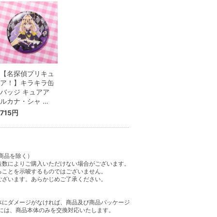
【名探偵プリキュ
ア！】キラキラ缶
バッジ キュアア
ルカナ・シャ …
715円
商品を除く）
造数によりご購入いただけない場合がございます。
ることを示唆するものではございません。
ございます。あらかじめご了承ください。
体にダメージがなければ、商品及び商品パッケージ
には、商品本体のみを交換対応いたします。