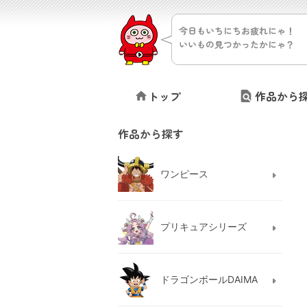
今日もいちにちお疲れにゃ！
いいもの見つかったかにゃ？
トップ
作品から
作品から探す
ワンピース
プリキュアシリーズ
ドラゴンボールDAIMA