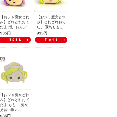
【おジャ魔女どれ
【おジャ魔女どれ
み】どれどれおて
み】どれどれおて
だま 瀬川おんぷ
だま 飛鳥ももこ
935円
935円
【おジャ魔女どれ
み】どれどれおて
だま ももこ(魔女
見習い服v …
935円