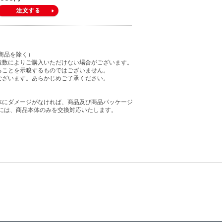
商品を除く）
造数によりご購入いただけない場合がございます。
ることを示唆するものではございません。
ございます。あらかじめご了承ください。
体にダメージがなければ、商品及び商品パッケージ
には、商品本体のみを交換対応いたします。