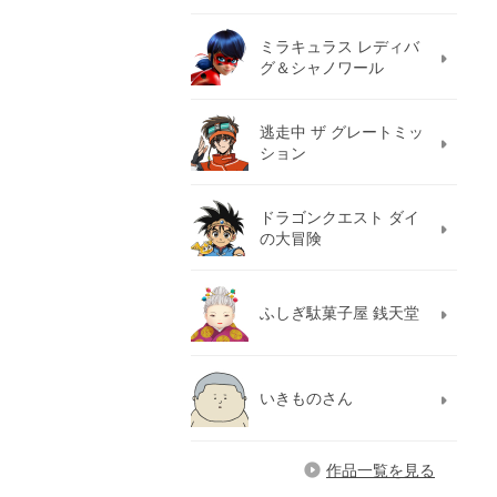
ミラキュラス レディバ
グ＆シャノワール
逃走中 ザ グレートミッ
ション
ドラゴンクエスト ダイ
の大冒険
ふしぎ駄菓子屋 銭天堂
いきものさん
作品一覧を見る