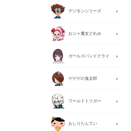
デジモンシリーズ
おジャ魔女どれみ
ガールズバンドクライ
ゲゲゲの鬼太郎
ワールドトリガー
おしりたんてい