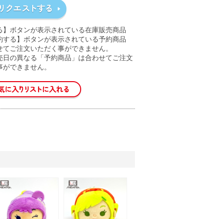
る】ボタンが表示されている在庫販売商品
約する】ボタンが表示されている予約商品
せてご注文いただく事ができません。
売日の異なる「予約商品」は合わせてご注文
事ができません。