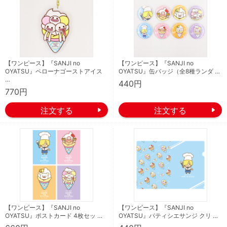
【ワンピース】『SANJI no
【ワンピース】『SANJI no
OYATSU』ペローナゴーストアイス
OYATSU』缶バッジ（全8種ランダ …
…
440円
770円
【ワンピース】『SANJI no
【ワンピース】『SANJI no
OYATSU』ポストカード 4枚セッ …
OYATSU』パティシエサンジ クリ …