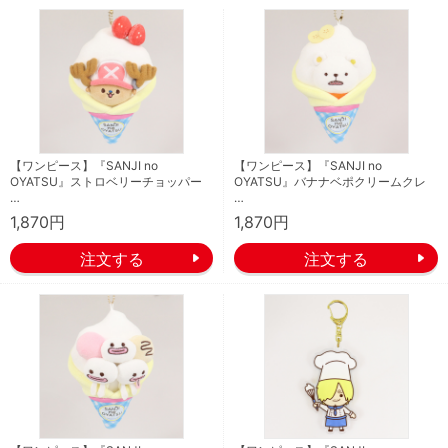
【ワンピース】『SANJI no
【ワンピース】『SANJI no
OYATSU』ストロベリーチョッパー
OYATSU』バナナベポクリームクレ
…
…
1,870円
1,870円