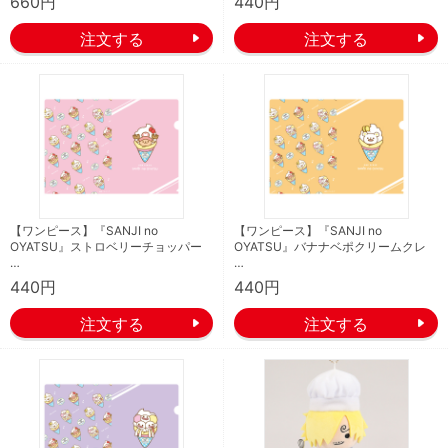
660円
440円
【ワンピース】『SANJI no
【ワンピース】『SANJI no
OYATSU』ストロベリーチョッパー
OYATSU』バナナベポクリームクレ
…
…
440円
440円