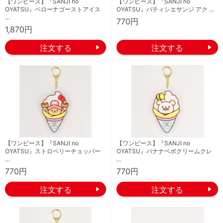
【ワンピース】『SANJI no
【ワンピース】『SANJI no
OYATSU』ペローナゴーストアイス
OYATSU』パティシエサンジ アク …
…
770円
1,870円
【ワンピース】『SANJI no
【ワンピース】『SANJI no
OYATSU』ストロベリーチョッパー
OYATSU』バナナベポクリームクレ
…
…
770円
770円