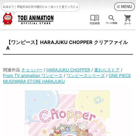
おはよう！早起きは三文の徳だにゃ！
ゆっくり見てってにゃ
【ワンピース】HARAJUKU CHOPPER クリアファイル
A
関連作品
チョッパー
/
HARAJUKU CHOPPER
/
麦わらストア
/
From TV animation ワンピース
/
ワンピースシリーズ
/
ONE PIECE
MUGIWARA STORE HARAJUKU