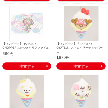
【ワンピース】HARAJUKU
【ワンピース】『SANJI no
CHOPPER ふたつきクリアファイル
OYATSU』ストロベリーチョッパー
…
660円
1,870円