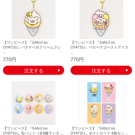
【ワンピース】『SANJI no
【ワンピース】『SANJI no
OYATSU』バナナベポクリームクレ
OYATSU』ペローナゴーストアイス
…
…
770円
770円
【ワンピース】『SANJI no
【ワンピース】『SANJI no
OYATSU』缶バッジ（全8種ランダ …
OYATSU』ポストカード 4枚セッ …