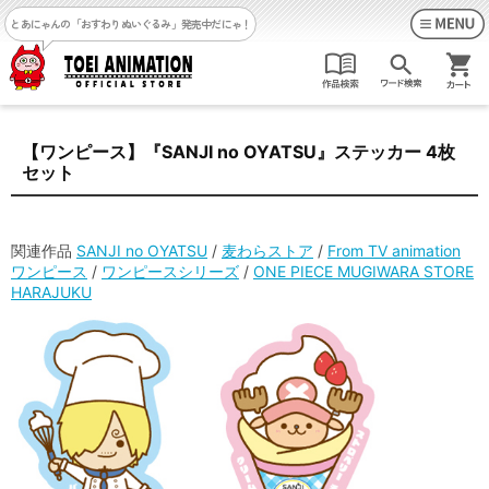
とあにゃんの「おすわりぬいぐるみ」発売中だにゃ！
【ワンピース】『SANJI no OYATSU』ステッカー 4枚
セット
関連作品
SANJI no OYATSU
/
麦わらストア
/
From TV animation
ワンピース
/
ワンピースシリーズ
/
ONE PIECE MUGIWARA STORE
HARAJUKU