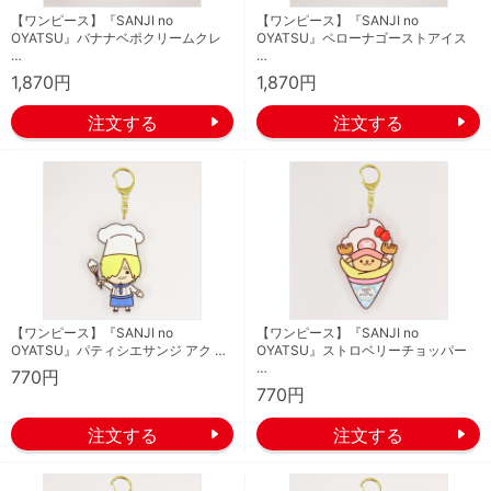
【ワンピース】『SANJI no
【ワンピース】『SANJI no
OYATSU』バナナベポクリームクレ
OYATSU』ペローナゴーストアイス
…
…
1,870円
1,870円
【ワンピース】『SANJI no
【ワンピース】『SANJI no
OYATSU』パティシエサンジ アク …
OYATSU』ストロベリーチョッパー
…
770円
770円