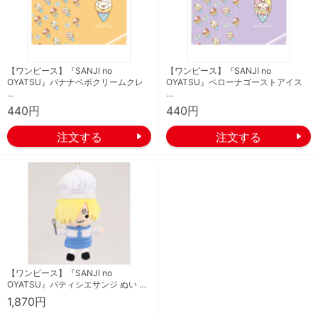
【ワンピース】『SANJI no
【ワンピース】『SANJI no
OYATSU』バナナベポクリームクレ
OYATSU』ペローナゴーストアイス
…
…
440円
440円
【ワンピース】『SANJI no
OYATSU』パティシエサンジ ぬい …
1,870円