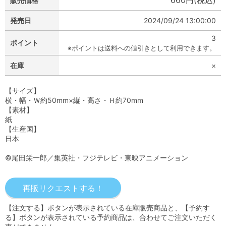
660円(税込)
販売価格
発売日
2024/09/24 13:00:00
3
ポイント
※ポイントは送料への値引きとして利用できます。
在庫
×
【サイズ】
横・幅・Ｗ約50mm×縦・高さ・Ｈ約70mm
【素材】
紙
【生産国】
日本
©尾田栄一郎／集英社・フジテレビ・東映アニメーション
【注文する】ボタンが表示されている在庫販売商品と、【予約す
る】ボタンが表示されている予約商品は、合わせてご注文いただく