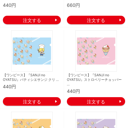
440円
660円
【ワンピース】『SANJI no
【ワンピース】『SANJI no
OYATSU』パティシエサンジ クリ …
OYATSU』ストロベリーチョッパー
…
440円
440円