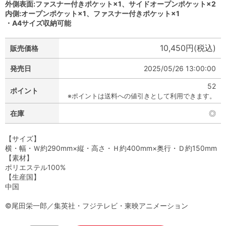
外側表面:ファスナー付きポケット×1、サイドオープンポケット×2
内側:オープンポケット×1、ファスナー付きポケット×1
・A4サイズ収納可能
10,450円(税込)
販売価格
発売日
2025/05/26 13:00:00
52
ポイント
※ポイントは送料への値引きとして利用できます。
在庫
◎
【サイズ】
横・幅・Ｗ約290mm×縦・高さ・Ｈ約400mm×奥行・Ｄ約150mm
【素材】
ポリエステル100%
【生産国】
中国
©尾田栄一郎／集英社・フジテレビ・東映アニメーション