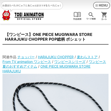
お昼はたべたかにゃ？
とあにゃんはカツオをたべたにゃ！
【ワンピース】ONE PIECE MUGIWARA STORE
HARAJUKU CHOPPER POP総柄 ポシェット
関連作品
チョッパー
/
HARAJUKU CHOPPER
/
麦わらストア
/
From TV animation ワンピース
/
ワンピースシリーズ
/
ワンピース
夏のおすすめアイテム
/
ONE PIECE MUGIWARA STORE
HARAJUKU