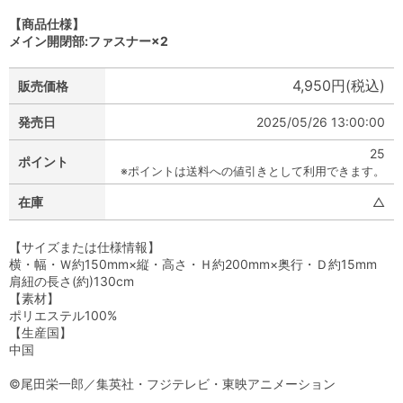
【商品仕様】
メイン開閉部:ファスナー×2
4,950円(税込)
販売価格
発売日
2025/05/26 13:00:00
25
ポイント
※ポイントは送料への値引きとして利用できます。
在庫
△
【サイズまたは仕様情報】
横・幅・Ｗ約150mm×縦・高さ・Ｈ約200mm×奥行・Ｄ約15mm
肩紐の長さ(約)130cm
【素材】
ポリエステル100%
【生産国】
中国
©尾田栄一郎／集英社・フジテレビ・東映アニメーション