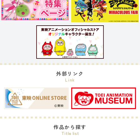
外部リンク
Link
作品から探す
Title list