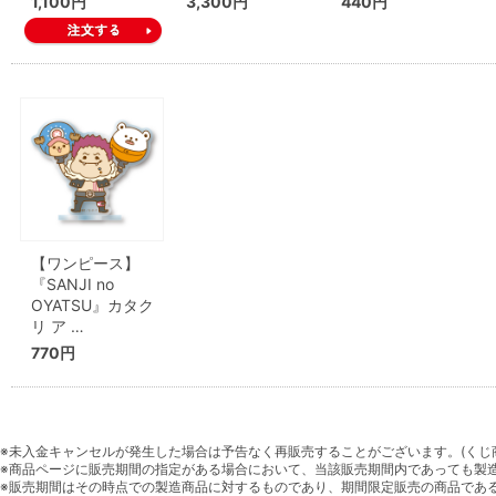
1,100円
3,300円
440円
【ワンピース】
『SANJI no
OYATSU』カタク
リ ア …
770円
※未入金キャンセルが発生した場合は予告なく再販売することがございます。(くじ
※商品ページに販売期間の指定がある場合において、当該販売期間内であっても製
※販売期間はその時点での製造商品に対するものであり、期間限定販売の商品であ