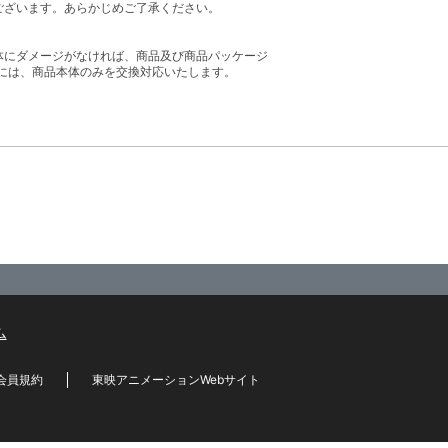
ございます。あらかじめご了承ください。
体にダメージがなければ、商品及び商品パッケージ
には、商品本体のみを交換対応いたします。
ム
会員規約
東映アニメーションWebサイト