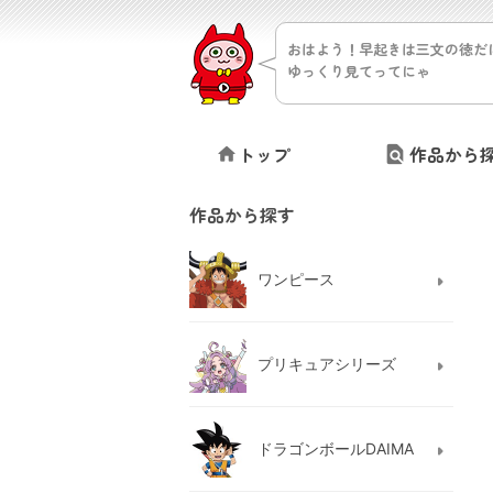
おはよう！早起きは三文の徳だ
ゆっくり見てってにゃ
トップ
作品から
作品から探す
ワンピース
プリキュアシリーズ
ドラゴンボールDAIMA