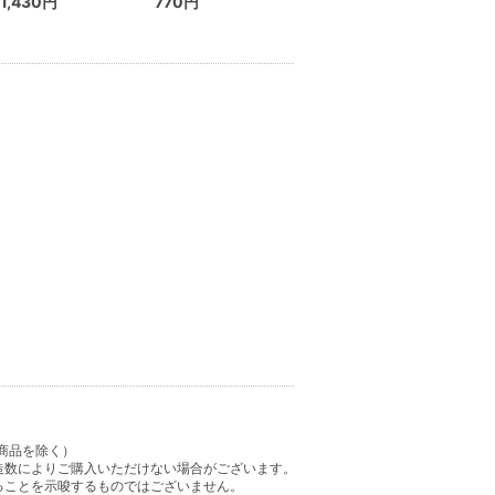
1,430円
770円
商品を除く）
造数によりご購入いただけない場合がございます。
ることを示唆するものではございません。