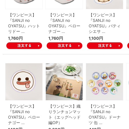
【ワンピース】
【ワンピース】
【ワンピース】
『SANJI no
『SANJI no
『SANJI no
OYATSU』ハット
OYATSU』ペロー
OYATSU』パティ
リドー …
ナゴー …
シエサ …
1,760円
1,760円
1,100円
【ワンピース】
【ワンピース】織
【ワンピース】
『SANJI no
りランチョンマッ
『SANJI no
OYATSU』ペロー
ト（エッグヘッド
OYATSU』ドーナ
ナゴー …
編OP）
ツ 缶 …