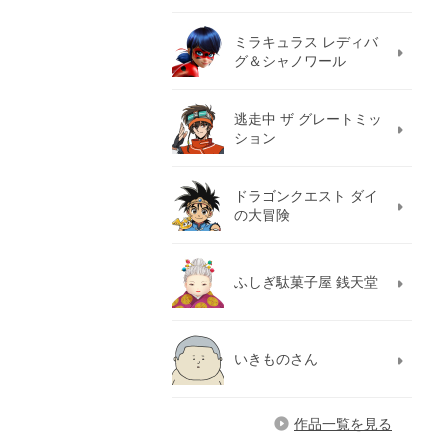
ミラキュラス レディバ
グ＆シャノワール
逃走中 ザ グレートミッ
ション
ドラゴンクエスト ダイ
の大冒険
ふしぎ駄菓子屋 銭天堂
いきものさん
作品一覧を見る