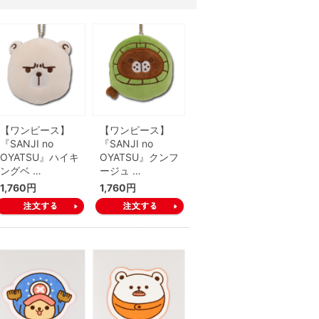
【ワンピース】
【ワンピース】
『SANJI no
『SANJI no
OYATSU』ハイキ
OYATSU』クンフ
ングベ …
ージュ …
1,760円
1,760円