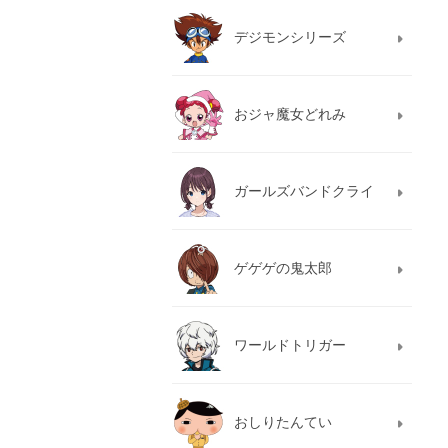
デジモンシリーズ
おジャ魔女どれみ
ガールズバンドクライ
ゲゲゲの鬼太郎
ワールドトリガー
おしりたんてい