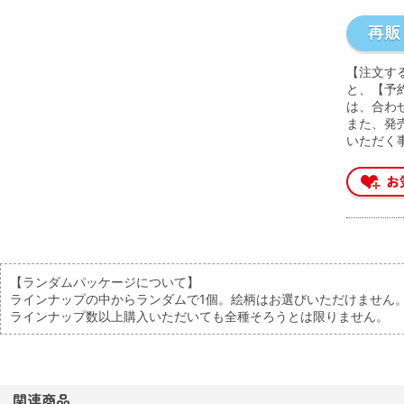
【注文す
と、【予
は、合わ
また、発
いただく
【ランダムパッケージについて】
ラインナップの中からランダムで1個。絵柄はお選びいただけません
ラインナップ数以上購入いただいても全種そろうとは限りません。
関連商品