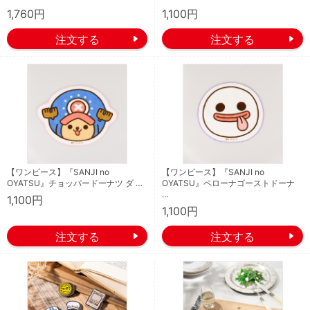
1,760円
1,100円
【ワンピース】『SANJI no
【ワンピース】『SANJI no
OYATSU』チョッパードーナツ ダ …
OYATSU』ペローナゴーストドーナ
…
1,100円
1,100円