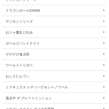
ドラゴンボールDAIMA
デジモンシリーズ
おジャ魔女どれみ
ガールズバンドクライ
ゲゲゲの鬼太郎
ワールドトリガー
おしりたんてい
ミラキュラス レディバグ＆シャノワール
逃走中 ザ グレートミッション
ドラゴンクエスト ダイの大冒険