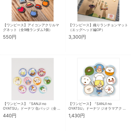
【ワンピース】アイコンアクリルマ
【ワンピース】織りランチョンマット
グネット（全9種ランダム1個）
（エッグヘッド編OP）
550円
3,300円
【ワンピース】『SANJI no
【ワンピース】『SANJI no
OYATSU』ドーナツ 缶バッジ（全 …
OYATSU』ドーナツ ジオラマアク …
440円
1,430円