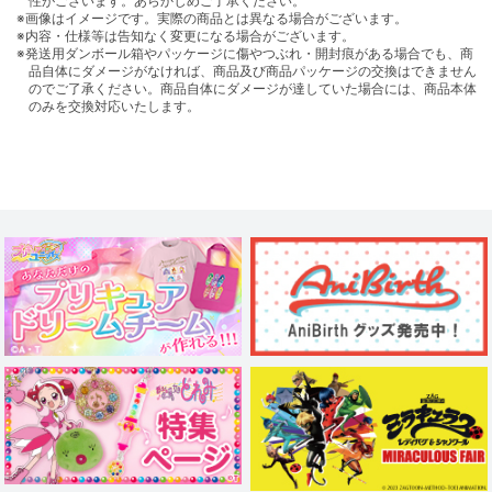
性がございます。あらかじめご了承ください。
※画像はイメージです。実際の商品とは異なる場合がございます。
※内容・仕様等は告知なく変更になる場合がございます。
※発送用ダンボール箱やパッケージに傷やつぶれ・開封痕がある場合でも、商
品自体にダメージがなければ、商品及び商品パッケージの交換はできません
のでご了承ください。商品自体にダメージが達していた場合には、商品本体
のみを交換対応いたします。