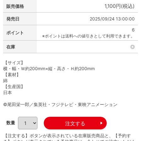
1,100円(税込)
販売価格
発売日
2025/09/24 13:00:00
6
ポイント
※ポイントは送料への値引きとして利用できます。
在庫
◎
【サイズ】
横・幅・Ｗ約200mm×縦・高さ・Ｈ約200mm
【素材】
綿
【生産国】
日本
©尾田栄一郎／集英社・フジテレビ・東映アニメーション
数量
【注文する】ボタンが表示されている在庫販売商品と、【予約す