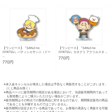
【ワンピース】『SANJI no
【ワンピース】『SANJI no
OYATSU』パティシエサンジ（ドー
OYATSU』カタクリ アクリルスタ …
…
770円
770円
※未入金キャンセルが発生した場合は予告なく再販売することがございます。
(くじ商品を除く）
※商品ページに販売期間の指定がある場合において、当該販売期間内であって
も製造数によりご購入いただけない場合がございます。
※販売期間はその時点での製造商品に対するものであり、期間限定販売の商品
であることを示唆するものではございません。
※販売期間が設定されている商品であっても、お客様の承諾なく再販する可能