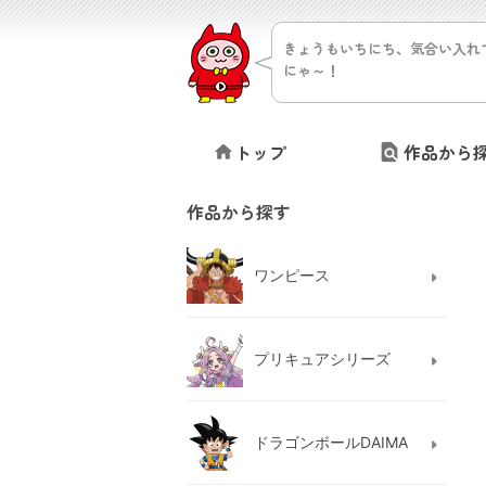
きょうもいちにち、気合い入れ
にゃ～！
トップ
作品から
作品から探す
ワンピース
プリキュアシリーズ
ドラゴンボールDAIMA