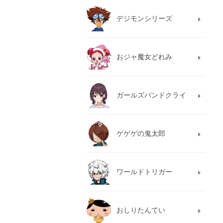
デジモンシリーズ
おジャ魔女どれみ
ガールズバンドクライ
ゲゲゲの鬼太郎
ワールドトリガー
おしりたんてい