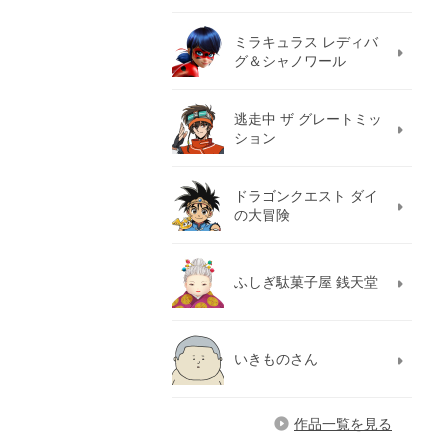
ミラキュラス レディバ
グ＆シャノワール
逃走中 ザ グレートミッ
ション
ドラゴンクエスト ダイ
の大冒険
ふしぎ駄菓子屋 銭天堂
いきものさん
作品一覧を見る