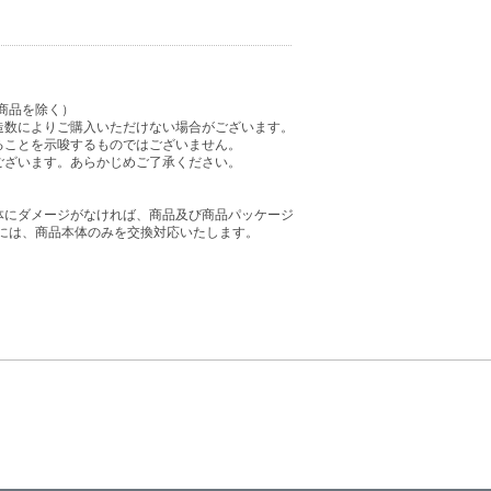
商品を除く）
造数によりご購入いただけない場合がございます。
ることを示唆するものではございません。
ございます。あらかじめご了承ください。
体にダメージがなければ、商品及び商品パッケージ
には、商品本体のみを交換対応いたします。