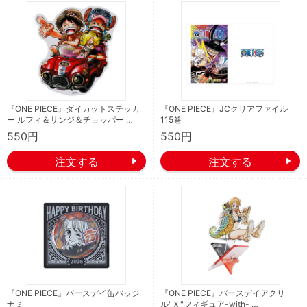
『ONE PIECE』ダイカットステッカ
『ONE PIECE』JCクリアファイル
ー ルフィ＆サンジ＆チョッパー …
115巻
550円
550円
『ONE PIECE』バースデイ缶バッジ
『ONE PIECE』バースデイアクリ
ナミ
ル"Ｘ"フィギュア-with- …