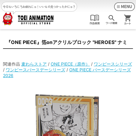
今日もいちにちお疲れにゃ！
いいもの見つかったかにゃ？
『ONE PIECE』箔onアクリルブロック "HEROES" ナミ
関連作品
麦わらストア
/
ONE PIECE（原作）
/
ワンピースシリーズ
/
ワンピースバースデーシリーズ
/
ONE PIECE バースデーシリーズ
2026