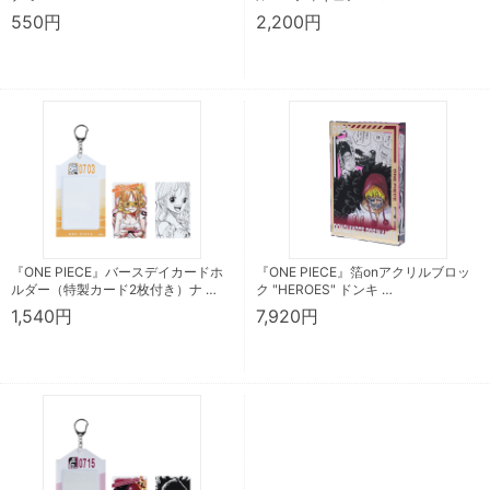
550円
2,200円
『ONE PIECE』バースデイカードホ
『ONE PIECE』箔onアクリルブロッ
ルダー（特製カード2枚付き）ナ …
ク "HEROES" ドンキ …
1,540円
7,920円