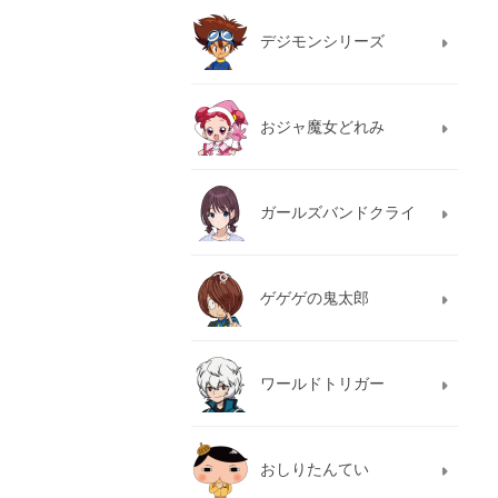
デジモンシリーズ
おジャ魔女どれみ
ガールズバンドクライ
ゲゲゲの鬼太郎
ワールドトリガー
おしりたんてい