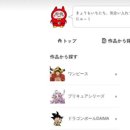
きょうもいちにち、気合い入れ
にゃ～！
トップ
作品から
作品から探す
ワンピース
プリキュアシリーズ
ドラゴンボールDAIMA