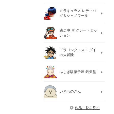
ミラキュラス レディバ
グ＆シャノワール
逃走中 ザ グレートミッ
ション
ドラゴンクエスト ダイ
の大冒険
ふしぎ駄菓子屋 銭天堂
いきものさん
作品一覧を見る