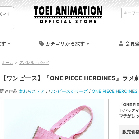
ていく
探す
カテゴリから探す
会員
ホーム
>
アパレル・バッグ
【ワンピース】『ONE PIECE HEROINES』ラ
関連作品
麦わらストア
/
ワンピースシリーズ
/
ONE PIECE HEROINES
『ONE P
トバッグ
マチがし
販売価格 