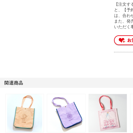
【注文す
と、【予
は、合わ
また、発
いただく
関連商品