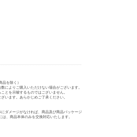
商品を除く）
造数によりご購入いただけない場合がございます。
ることを示唆するものではございません。
ございます。あらかじめご了承ください。
体にダメージがなければ、商品及び商品パッケージ
には、商品本体のみを交換対応いたします。