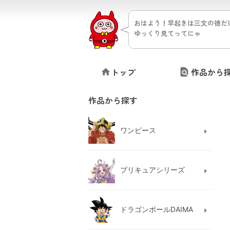
おはよう！早起きは三文の徳だ
ゆっくり見てってにゃ
トップ
作品から
作品から探す
ワンピース
プリキュアシリーズ
ドラゴンボールDAIMA