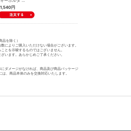
キーホルダ …
1,540円
商品を除く）
造数によりご購入いただけない場合がございます。
ることを示唆するものではございません。
ございます。あらかじめご了承ください。
体にダメージがなければ、商品及び商品パッケージ
には、商品本体のみを交換対応いたします。