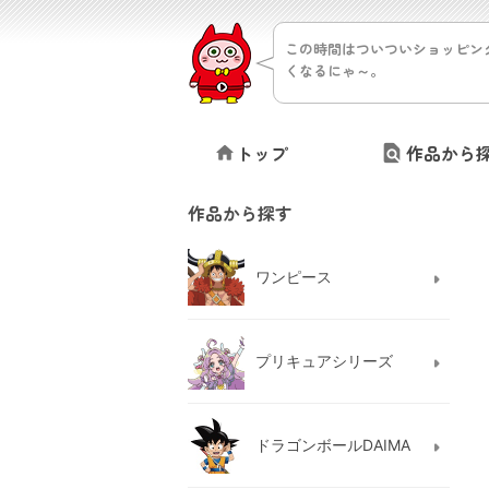
この時間はついついショッピン
くなるにゃ～。
トップ
作品から
作品から探す
ワンピース
プリキュアシリーズ
ドラゴンボールDAIMA