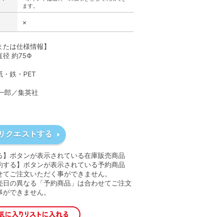
ます。
×
または仕様情報】
径 約75Φ
・鉄・PET
栄一郎／集英社
る】ボタンが表示されている在庫販売商品
約する】ボタンが表示されている予約商品
せてご注文いただく事ができません。
売日の異なる「予約商品」は合わせてご注文
事ができません。