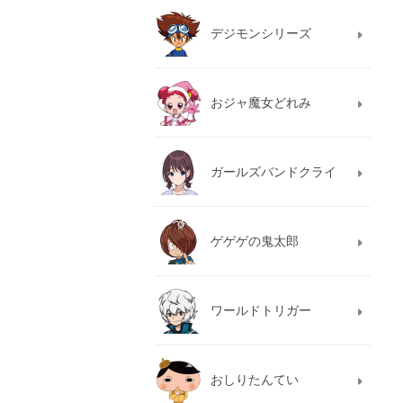
デジモンシリーズ
おジャ魔女どれみ
ガールズバンドクライ
ゲゲゲの鬼太郎
ワールドトリガー
おしりたんてい