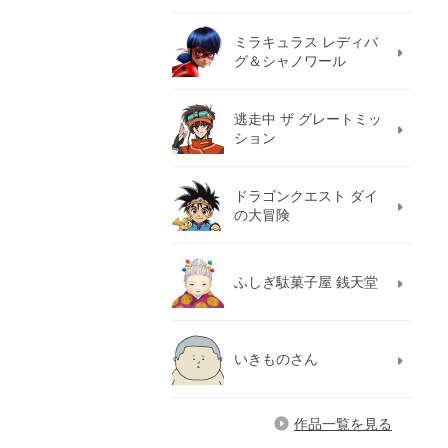
ミラキュラス レディバ
グ＆シャノワール
逃走中 ザ グレートミッ
ション
ドラゴンクエスト ダイ
の大冒険
ふしぎ駄菓子屋 銭天堂
いきものさん
作品一覧を見る