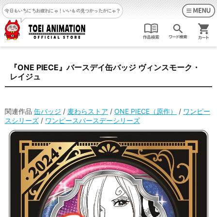
今日もいちにちお疲れにゃ！
いいもの見つかったかにゃ？
『ONE PIECE』バースデイ缶バッジ ヴィンスモーク・
レイジュ
関連作品
缶バッジ
/
麦わらストア
/
ONE PIECE（原作）
/
ワンピー
スシリーズ
/
ワンピースバースデーシリーズ