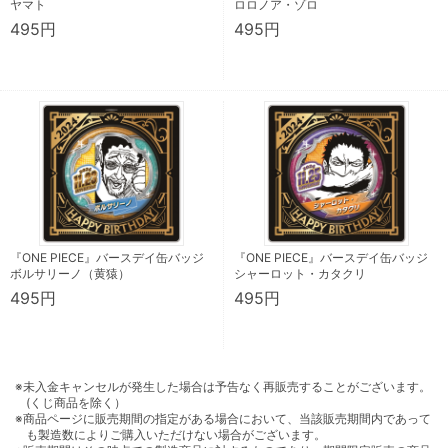
ヤマト
ロロノア・ゾロ
495円
495円
『ONE PIECE』バースデイ缶バッジ
『ONE PIECE』バースデイ缶バッジ
ボルサリーノ（黄猿）
シャーロット・カタクリ
495円
495円
※未入金キャンセルが発生した場合は予告なく再販売することがございます。
(くじ商品を除く）
※商品ページに販売期間の指定がある場合において、当該販売期間内であって
も製造数によりご購入いただけない場合がございます。