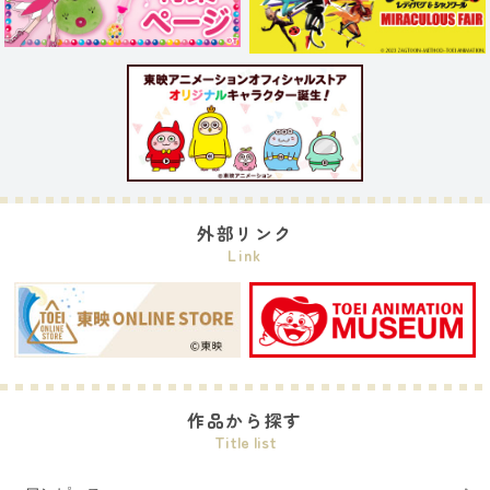
外部リンク
Link
作品から探す
Title list