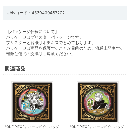
JANコード：4530430487202
【パッケージ仕様について】
パッケージはブリスターパッケージです。
ブリスターと台紙はホチキスでとめております。
パッケージは商品を保護することが目的のため、流通上発生する
軽微な傷での交換はご容赦ください。
関連商品
『ONE PIECE』バースデイ缶バッジ
『ONE PIECE』バースデイ缶バッジ