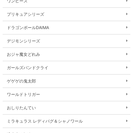
ワンピース
プリキュアシリーズ
ドラゴンボールDAIMA
デジモンシリーズ
おジャ魔女どれみ
ガールズバンドクライ
ゲゲゲの鬼太郎
ワールドトリガー
おしりたんてい
ミラキュラス レディバグ＆シャノワール