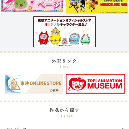
外部リンク
Link
作品から探す
Title list