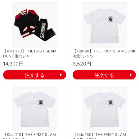
【Kids 130】THE FIRST SLAM
【Kids 90】THE FIRST SLAM DUNK
DUNK 湘北ジャー …
湘北Tシャツ
14,300円
3,520円
【Kids 110】THE FIRST SLAM
【Kids 130】THE FIRST SLAM