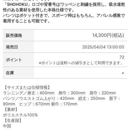
「SHOHOKU」ロゴや背番号はワッペンと刺繍を採用し、吸水速乾
性のある素材を使用した本格仕様です。
パンツはポケット付きで、スポーツ時はもちろん、アパレル感覚で
着用することも可能です。
14,300円(税込)
販売価格
発売日
2025/04/04 13:00:00
72
ポイント
※ポイントは送料への値引きとして利用できます。
在庫
×
【サイズまたは仕様情報】
ランニング／身丈：400mm 身巾：300mm 肩巾：220mm
パンツ／ウエストゴム上がり：420mm 総丈：250mm 股下：
90mm ヒップ：670mm 裾巾：170mm
【素材】
ポリエステル100%
【生産国】
中国