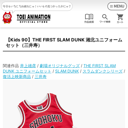
今日もいちにちお疲れにゃ！
いいもの見つかったかにゃ？
【Kids 90】THE FIRST SLAM DUNK 湘北ユニフォーム
セット（三井寿）
関連作品
井上雄彦
/
劇場オリジナルグッズ
/
THE FIRST SLAM
DUNK ユニフォームセット
/
SLAM DUNK
/
スラムダンクシリーズ
/
復活上映新商品
/
三井寿