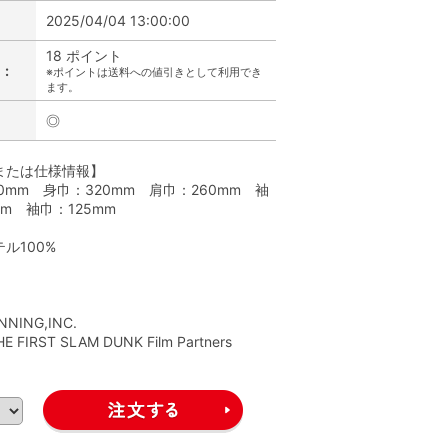
2025/04/04 13:00:00
18 ポイント
:
※ポイントは送料への値引きとして利用でき
ます。
◎
または仕様情報】
0mm 身巾：320mm 肩巾：260mm 袖
mm 袖巾：125mm
ル100%
】
NNING,INC.
E FIRST SLAM DUNK Film Partners