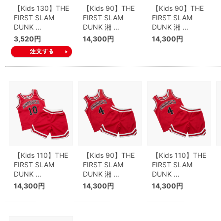
【Kids 130】THE
【Kids 90】THE
【Kids 90】THE
FIRST SLAM
FIRST SLAM
FIRST SLAM
DUNK …
DUNK 湘 …
DUNK 湘 …
3,520円
14,300円
14,300円
【Kids 110】THE
【Kids 90】THE
【Kids 110】THE
FIRST SLAM
FIRST SLAM
FIRST SLAM
DUNK …
DUNK 湘 …
DUNK …
14,300円
14,300円
14,300円