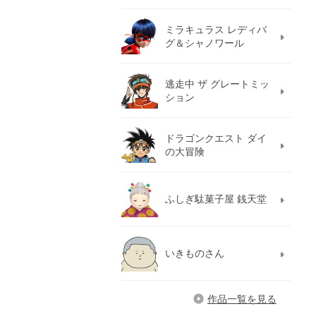
ミラキュラス レディバ
グ＆シャノワール
逃走中 ザ グレートミッ
ション
ドラゴンクエスト ダイ
の大冒険
ふしぎ駄菓子屋 銭天堂
いきものさん
作品一覧を見る