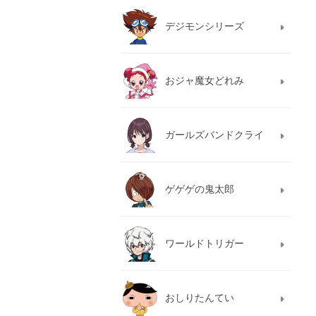
デジモンシリーズ
おジャ魔女どれみ
ガールズバンドクライ
ゲゲゲの鬼太郎
ワールドトリガー
おしりたんてい