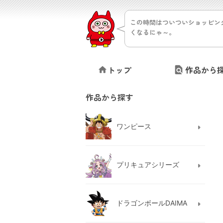
この時間はついついショッピン
くなるにゃ～。
トップ
作品から
作品から探す
ワンピース
プリキュアシリーズ
ドラゴンボールDAIMA