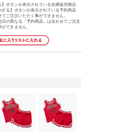
る】ボタンが表示されている在庫販売商品
約する】ボタンが表示されている予約商品
せてご注文いただく事ができません。
売日の異なる「予約商品」は合わせてご注文
事ができません。