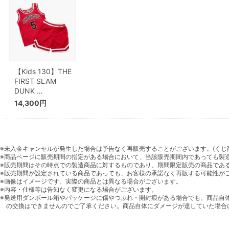
【Kids 130】THE
FIRST SLAM
DUNK …
14,300円
※未入金キャンセルが発生した場合は予告なく再販売することがございます。(くじ
※商品ページに販売期間の指定がある場合において、当該販売期間内であっても製
※販売期間はその時点での製造商品に対するものであり、期間限定販売の商品であ
※販売期間が設定されている商品であっても、お客様の承諾なく再販する可能性が
※画像はイメージです。実際の商品とは異なる場合がございます。
※内容・仕様等は告知なく変更になる場合がございます。
※発送用ダンボール箱やパッケージに傷やつぶれ・開封痕がある場合でも、商品自
の交換はできませんのでご了承ください。商品自体にダメージが達していた場合