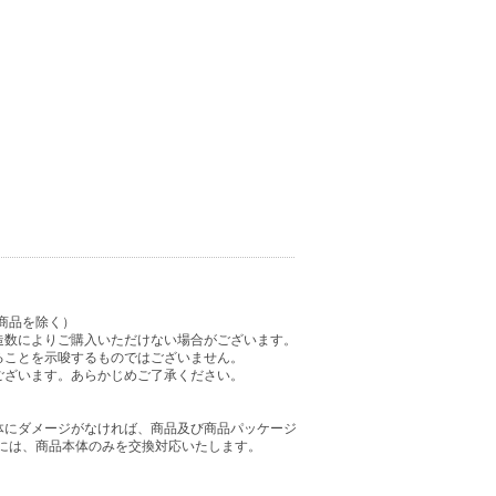
商品を除く）
造数によりご購入いただけない場合がございます。
ることを示唆するものではございません。
ございます。あらかじめご了承ください。
体にダメージがなければ、商品及び商品パッケージ
には、商品本体のみを交換対応いたします。