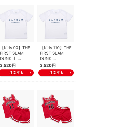
【Kids 90】THE
【Kids 110】THE
FIRST SLAM
FIRST SLAM
DUNK 山 …
DUNK …
3,520円
3,520円